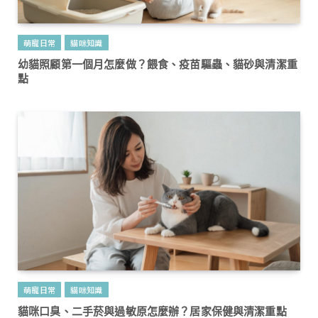
萌寵日常
貓咪知識
幼貓照顧第一個月怎麼做？餵食、疫苗驅蟲、貓砂與清潔重
點
萌寵日常
貓咪知識
貓咪口臭、二手菸與過敏原怎麼辦？居家保健與清潔重點