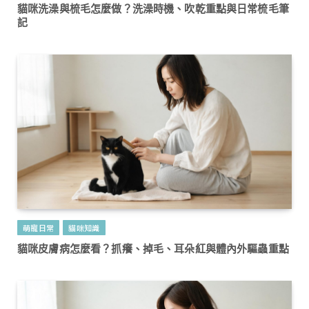
貓咪洗澡與梳毛怎麼做？洗澡時機、吹乾重點與日常梳毛筆
記
萌寵日常
貓咪知識
貓咪皮膚病怎麼看？抓癢、掉毛、耳朵紅與體內外驅蟲重點