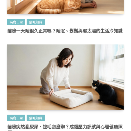
萌寵日常
貓咪知識
貓咪一天睡很久正常嗎？睡眠、鬍鬚與曬太陽的生活冷知識
萌寵日常
貓咪知識
貓咪突然亂尿尿、拔毛怎麼辦？成貓壓力訊號與心理健康照