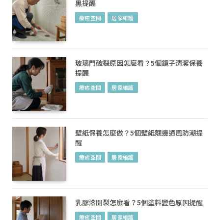
黑提醒
療癒空間
居家維護
玻璃門破裂原因怎麼看？5個鏡子清潔保養
提醒
療癒空間
居家維護
壁紙保養怎麼做？5個壁紙翹邊通風防潮提
醒
療癒空間
居家維護
乳膠漆開裂怎麼看？5個塗料變色原因提醒
療癒空間
居家維護