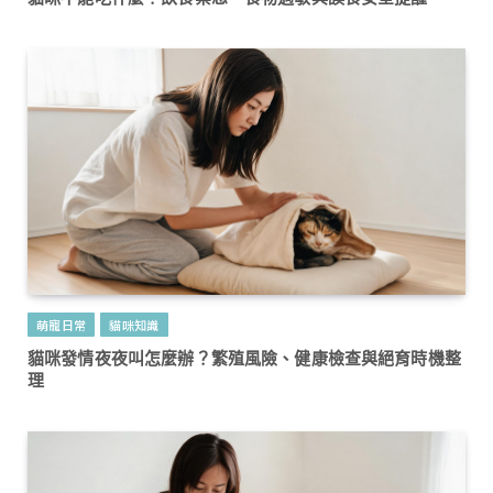
萌寵日常
貓咪知識
貓咪發情夜夜叫怎麼辦？繁殖風險、健康檢查與絕育時機整
理