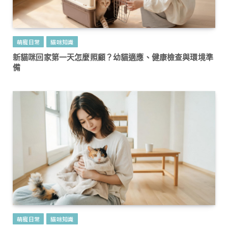
萌寵日常
貓咪知識
新貓咪回家第一天怎麼照顧？幼貓適應、健康檢查與環境準
備
萌寵日常
貓咪知識