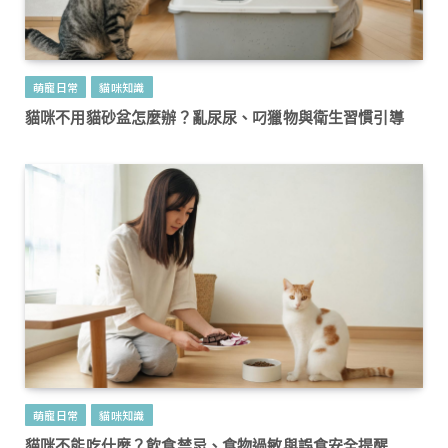
萌寵日常
貓咪知識
貓咪不用貓砂盆怎麼辦？亂尿尿、叼獵物與衛生習慣引導
萌寵日常
貓咪知識
貓咪不能吃什麼？飲食禁忌、食物過敏與誤食安全提醒