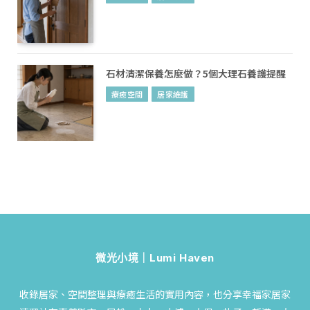
石材清潔保養怎麼做？5個大理石養護提醒
療癒空間
居家維護
微光小境｜Lumi Haven
收錄居家、空間整理與療癒生活的實用內容，也分享幸福家居家