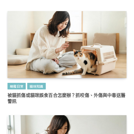
萌寵日常
貓咪知識
被貓抓傷或貓咪誤食百合怎麼辦？抓咬傷、外傷與中毒送醫
警訊