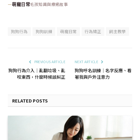
—
毛孩知識與療癒故事
萌寵日常
狗狗行為
狗狗訓練
萌寵日常
行為矯正
飼主教學
PREVIOUS ARTICLE
NEXT ARTICLE
狗狗行為介入｜亂翻垃圾、亂
狗狗呼名訓練｜名字反應、看
咬東西，什麼時候該糾正
著我與戶外注意力
RELATED POSTS