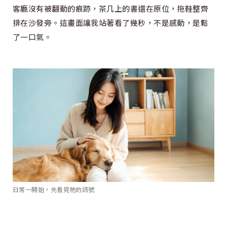
客廳沒有被翻動的痕跡，茶几上的書還在原位，拖鞋整齊
排在沙發旁。這畫面讓我站著看了幾秒，不是感動，是鬆
了一口氣。
日常一開始，先看見牠的訊號