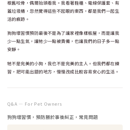
根舊咬骨，偶爾抬頭看我。我看著鞋櫃、電線保護套、有
蓋垃圾桶，忽然覺得這些不起眼的東西，都是我們一起生
活的痕跡。
狗狗壞習慣預防最後不是為了讓家裡像樣板屋，而是讓我
少一點生氣，讓牠少一點被責備，也讓我們的日子多一點
安靜。
牠不是完美的小狗，我也不是完美的主人。但我們都在練
習，把可能出錯的地方，慢慢改成比較容易安心的生活。
Q&A — For Pet Owners
狗狗壞習慣，預防勝於事後糾正，常見問題