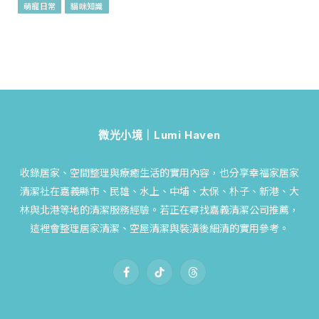
萌寵日常
貓咪知識
微光小境｜Lumi Haven
收錄居家、空間整理與療癒生活的實用內容，也分享幸福家居家
清潔社在嘉義縣市、民雄、水上、中埔、太保、朴子、新港、大
林與北港等地的清潔服務經驗。若正在尋找嘉義清潔公司推薦，
這裡會整理居家清潔、空屋清潔與裝潢後細清的實用參考。
Facebook
TikTok
Threads