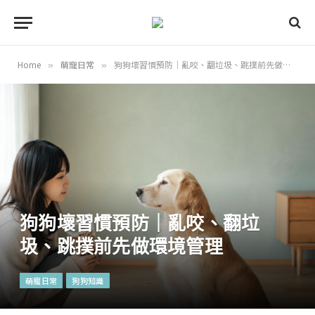
Home
萌寵日常
狗狗壞習慣預防｜亂咬、翻垃圾、跳撲前先做環境管理
»
»
狗狗壞習慣預防｜亂咬、翻垃
圾、跳撲前先做環境管理
萌寵日常
狗狗知識