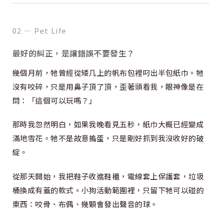
02 — Pet Life
最好的糾正，是讓錯誤不要發生？
幾個月前，牠曾經從矮几上的帆布包裡叼出半包紙巾。牠
沒有咬碎，只是用鼻子頂了頂，歪著頭看我，眼神像是在
問：「這個可以玩嗎？」
那時我忽然明白，如果我晚看見五秒，紙巾大概已經變成
滿地雪花。牠不是故意搗蛋，只是剛好抓到我沒收好的破
綻。
從那天開始，我把鞋子收進鞋櫃，電線套上保護套，垃圾
桶換成有蓋的款式。小狗活動範圍裡，只留下牠可以碰的
東西：咬骨、布偶、幾顆會發出聲音的球。