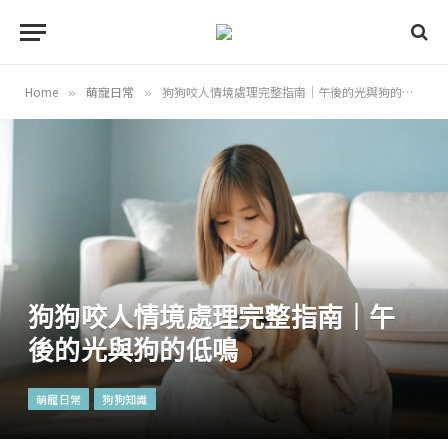
Home
萌寵日常
狗狗咬人情境處理完整指南｜午後的光與狗的低鳴
»
»
狗狗咬人情境處理完整指南｜午
後的光與狗的低鳴
萌寵日常
狗狗知識