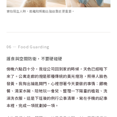
害怕陌生人時，距離和獎勵比強迫靠近更重要。
06 — Food Guarding
護食與空間防衛，不要硬碰硬
傍晚六點四十分，我從公司回到家的時候，天色已經暗下
來了。公寓走廊的燈是那種傳統的黃光燈泡，照得人臉色
發黃。我掏出鑰匙開門，心裡想著今天要做的事情：餵晚
餐、清潔水碗、陪牠玩一會兒、整理一下陽臺的植栽、洗
澡洗衣服。這是下班後的例行公事清單，寫在手機的記事
本裡，完成一項就劃掉一項。