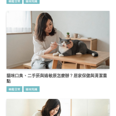
萌寵日常
貓咪知識
貓咪口臭、二手菸與過敏原怎麼辦？居家保健與清潔重
點
萌寵日常
貓咪知識