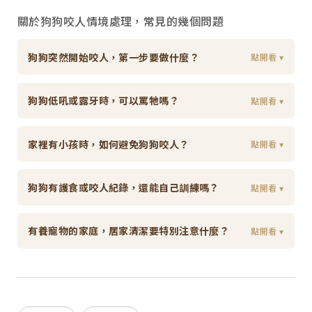
關於狗狗咬人情境處理，常見的幾個問題
狗狗突然開始咬人，第一步要做什麼？
點開看 ▾
狗狗低吼或露牙時，可以罵牠嗎？
點開看 ▾
家裡有小孩時，如何避免狗狗咬人？
點開看 ▾
狗狗有護食或咬人紀錄，還能自己訓練嗎？
點開看 ▾
有養寵物的家庭，居家清潔要特別注意什麼？
點開看 ▾