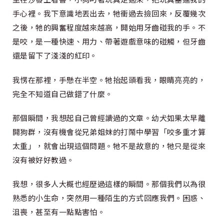
手心裡。我下意識地丟出去，牠衝過去撿回來，反覆幾次
之後，牠的興奮程度越來越高，開始用牙齒碰我的手。不
是咬，是一種快速、用力、帶著遊戲意味的碰觸，但牙齒
還是留下了淺淺的紅印。
我愣在那裡，手懸在半空。牠抬起頭看我，眼睛亮亮的，
完全不知道自己做錯了什麼。
那個瞬間，我想起自己曾經讀過的文章。幼犬如果太早離
開狗群，沒有機會從兄弟姐妹的打鬧中學習「咬多重才算
太重」，就會出現這個問題。牠不是故意的，牠只是從來
沒有被好好教過。
我想，很多人大概也經歷過這樣的瞬間。那個我們以為很
熟悉的小生命，突然用一種陌生的方式回應我們。困惑、
沮喪，甚至有一點點害怕。