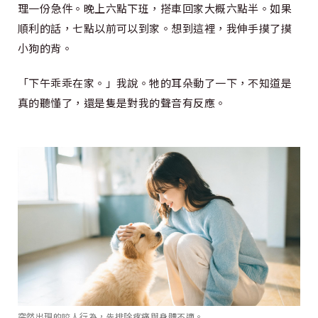
理一份急件。晚上六點下班，搭車回家大概六點半。如果
順利的話，七點以前可以到家。想到這裡，我伸手摸了摸
小狗的背。
「下午乖乖在家。」我說。牠的耳朵動了一下，不知道是
真的聽懂了，還是隻是對我的聲音有反應。
突然出現的咬人行為，先排除疼痛與身體不適。