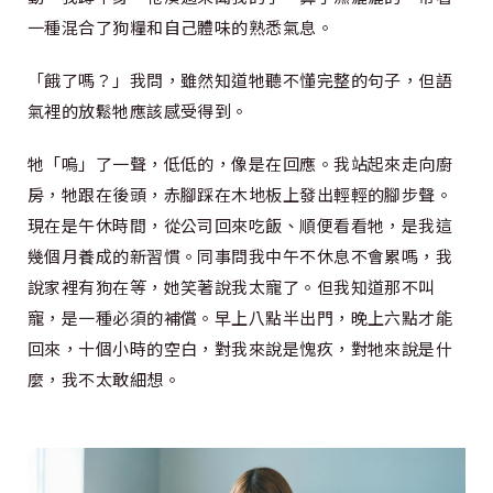
一種混合了狗糧和自己體味的熟悉氣息。
「餓了嗎？」我問，雖然知道牠聽不懂完整的句子，但語
氣裡的放鬆牠應該感受得到。
牠「嗚」了一聲，低低的，像是在回應。我站起來走向廚
房，牠跟在後頭，赤腳踩在木地板上發出輕輕的腳步聲。
現在是午休時間，從公司回來吃飯、順便看看牠，是我這
幾個月養成的新習慣。同事問我中午不休息不會累嗎，我
說家裡有狗在等，她笑著說我太寵了。但我知道那不叫
寵，是一種必須的補償。早上八點半出門，晚上六點才能
回來，十個小時的空白，對我來說是愧疚，對牠來說是什
麼，我不太敢細想。