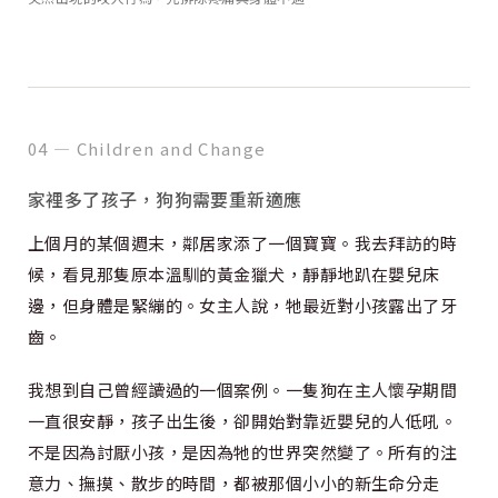
04 — Children and Change
家裡多了孩子，狗狗需要重新適應
上個月的某個週末，鄰居家添了一個寶寶。我去拜訪的時
候，看見那隻原本溫馴的黃金獵犬，靜靜地趴在嬰兒床
邊，但身體是緊繃的。女主人說，牠最近對小孩露出了牙
齒。
我想到自己曾經讀過的一個案例。一隻狗在主人懷孕期間
一直很安靜，孩子出生後，卻開始對靠近嬰兒的人低吼。
不是因為討厭小孩，是因為牠的世界突然變了。所有的注
意力、撫摸、散步的時間，都被那個小小的新生命分走