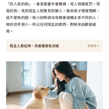
「別人家的狗」，會滾會握手會撒嬌，見人就搖尾巴。而
我的狗，見到陌生人就像見到敵人。後來我才慢慢理解，
這不是牠的錯。牠小的時候沒有機會接觸太多不同的人，
牠的世界很小，所以任何陌生的東西，對牠來說都是威
脅。
陌生人靠近時，先看懂警告訊號
點開看 ▾