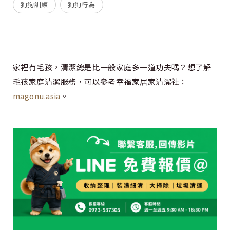
狗狗訓練
狗狗行為
家裡有毛孩，清潔總是比一般家庭多一道功夫嗎？想了解
毛孩家庭清潔服務，可以參考幸福家居家清潔社：
magonu.asia
。