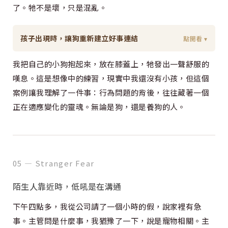
了。牠不是壞，只是混亂。
孩子出現時，讓狗重新建立好事連結
點開看 ▾
我把自己的小狗抱起來，放在膝蓋上，牠發出一聲舒服的
嘆息。這是想像中的練習，現實中我還沒有小孩，但這個
案例讓我理解了一件事：行為問題的背後，往往藏著一個
正在適應變化的靈魂。無論是狗，還是養狗的人。
05 — Stranger Fear
陌生人靠近時，低吼是在溝通
下午四點多，我從公司請了一個小時的假，說家裡有急
事。主管問是什麼事，我猶豫了一下，說是寵物相關。主