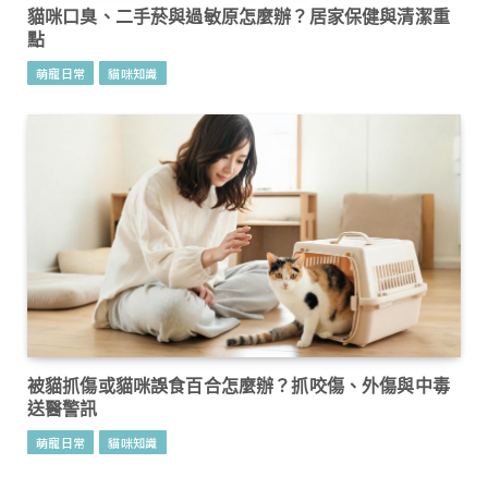
貓咪口臭、二手菸與過敏原怎麼辦？居家保健與清潔重
點
萌寵日常
貓咪知識
被貓抓傷或貓咪誤食百合怎麼辦？抓咬傷、外傷與中毒
送醫警訊
萌寵日常
貓咪知識