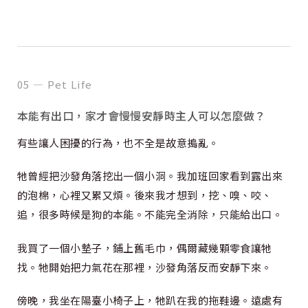
05 — Pet Life
本能有出口，家才會慢慢安靜時主人可以怎麼做？
有些讓人困擾的行為，也不全是故意搗亂。
牠曾經把沙發角落挖出一個小洞。我加班回家看到露出來
的泡棉，心裡又累又煩。後來我才想到，挖、嗅、咬、
追，很多時候是狗的本能。不能完全消除，只能給出口。
我買了一個小墊子，鋪上舊毛巾，偶爾藏幾顆零食讓牠
找。牠開始把力氣花在那裡，沙發角落反而安靜下來。
傍晚，我坐在陽臺小椅子上，牠趴在我的拖鞋邊。遠處有