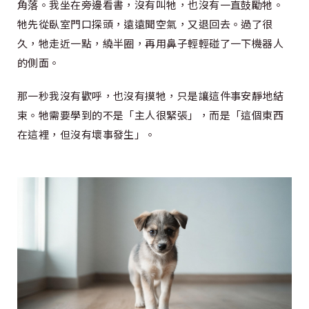
角落。我坐在旁邊看書，沒有叫牠，也沒有一直鼓勵牠。
牠先從臥室門口探頭，遠遠聞空氣，又退回去。過了很
久，牠走近一點，繞半圈，再用鼻子輕輕碰了一下機器人
的側面。
那一秒我沒有歡呼，也沒有摸牠，只是讓這件事安靜地結
束。牠需要學到的不是「主人很緊張」，而是「這個東西
在這裡，但沒有壞事發生」。