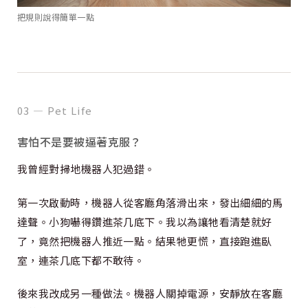
把規則說得簡單一點
03 — Pet Life
害怕不是要被逼著克服？
我曾經對掃地機器人犯過錯。
第一次啟動時，機器人從客廳角落滑出來，發出細細的馬
達聲。小狗嚇得鑽進茶几底下。我以為讓牠看清楚就好
了，竟然把機器人推近一點。結果牠更慌，直接跑進臥
室，連茶几底下都不敢待。
後來我改成另一種做法。機器人關掉電源，安靜放在客廳