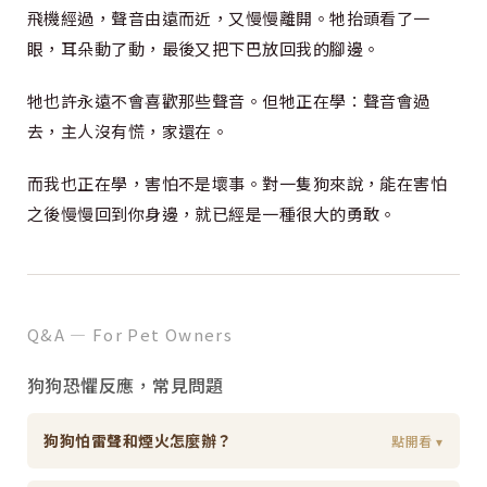
飛機經過，聲音由遠而近，又慢慢離開。牠抬頭看了一
眼，耳朵動了動，最後又把下巴放回我的腳邊。
牠也許永遠不會喜歡那些聲音。但牠正在學：聲音會過
去，主人沒有慌，家還在。
而我也正在學，害怕不是壞事。對一隻狗來說，能在害怕
之後慢慢回到你身邊，就已經是一種很大的勇敢。
Q&A — For Pet Owners
狗狗恐懼反應，常見問題
狗狗怕雷聲和煙火怎麼辦？
點開看 ▾