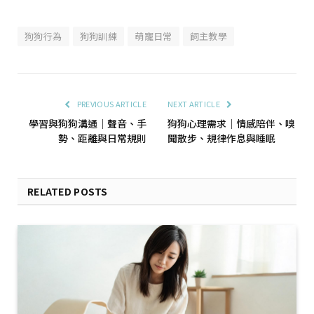
狗狗行為
狗狗訓練
萌寵日常
飼主教學
PREVIOUS ARTICLE
NEXT ARTICLE
學習與狗狗溝通｜聲音、手
狗狗心理需求｜情感陪伴、嗅
勢、距離與日常規則
聞散步、規律作息與睡眠
RELATED POSTS