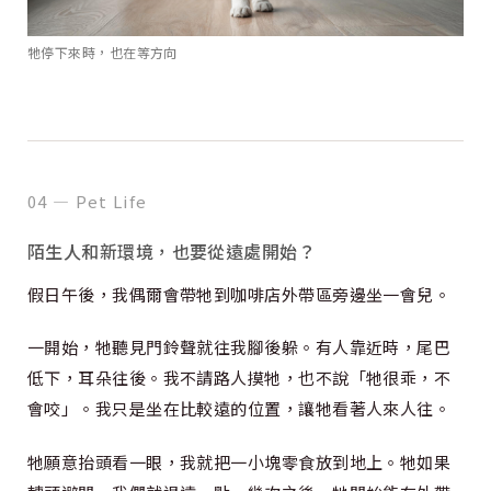
牠停下來時，也在等方向
04 — Pet Life
陌生人和新環境，也要從遠處開始？
假日午後，我偶爾會帶牠到咖啡店外帶區旁邊坐一會兒。
一開始，牠聽見門鈴聲就往我腳後躲。有人靠近時，尾巴
低下，耳朵往後。我不請路人摸牠，也不說「牠很乖，不
會咬」。我只是坐在比較遠的位置，讓牠看著人來人往。
牠願意抬頭看一眼，我就把一小塊零食放到地上。牠如果