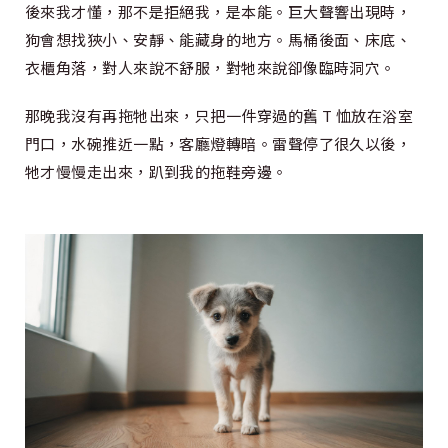
後來我才懂，那不是拒絕我，是本能。巨大聲響出現時，
狗會想找狹小、安靜、能藏身的地方。馬桶後面、床底、
衣櫃角落，對人來說不舒服，對牠來說卻像臨時洞穴。
那晚我沒有再拖牠出來，只把一件穿過的舊 T 恤放在浴室
門口，水碗推近一點，客廳燈轉暗。雷聲停了很久以後，
牠才慢慢走出來，趴到我的拖鞋旁邊。