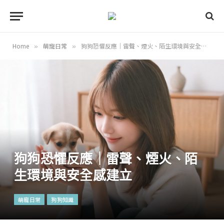
Home
萌寵日常
狗狗恐懼反應｜雷聲、煙火、陌生環境與安全感建立
»
»
狗狗恐懼反應｜雷聲、煙火、陌
生環境與安全感建立
萌寵日常
狗狗知識