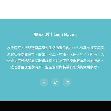
微光小境｜Lumi Haven
收錄居家、空間整理與療癒生活的實用內容，也分享幸福家居家
清潔社在嘉義縣市、民雄、水上、中埔、太保、朴子、新港、大
林與北港等地的清潔服務經驗。若正在尋找嘉義清潔公司推薦，
這裡會整理居家清潔、空屋清潔與裝潢後細清的實用參考。
Facebook
TikTok
Threads