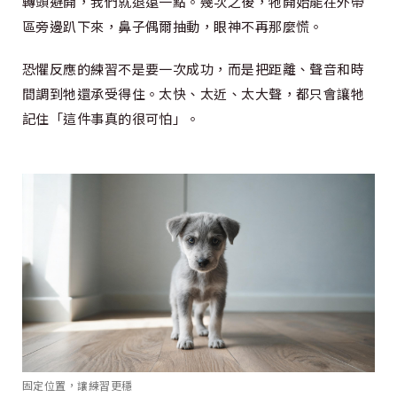
轉頭避開，我們就退遠一點。幾次之後，牠開始能在外帶
區旁邊趴下來，鼻子偶爾抽動，眼神不再那麼慌。
恐懼反應的練習不是要一次成功，而是把距離、聲音和時
間調到牠還承受得住。太快、太近、太大聲，都只會讓牠
記住「這件事真的很可怕」。
固定位置，讓練習更穩