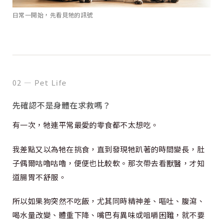
日常一開始，先看見牠的訊號
02 — Pet Life
先確認不是身體在求救嗎？
有一次，牠連平常最愛的零食都不太想吃。
我差點又以為牠在挑食，直到發現牠趴著的時間變長，肚
子偶爾咕嚕咕嚕，便便也比較軟。那次帶去看獸醫，才知
道腸胃不舒服。
所以如果狗突然不吃飯，尤其同時精神差、嘔吐、腹瀉、
喝水量改變、體重下降、嘴巴有異味或咀嚼困難，就不要