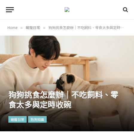
Home
萌寵日常
狗狗挑食怎麼辦｜不吃飼料、零食太多與定時收碗
»
»
狗狗挑食怎麼辦｜不吃飼料、零
食太多與定時收碗
萌寵日常
狗狗知識