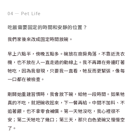
04 — Pet Life
吃飯需要固定的時間和安靜的位置？
我們家後來改成固定時間放碗。
早上六點半，傍晚五點多。碗放在廚房角落，不靠近洗衣
機，也不放在人一直走過的動線上。我不再蹲在旁邊盯著
牠吃，因為我發現，只要我一直看，牠反而更緊張，像每
一口都在被檢查。
剛開始重建習慣時，我會放下碗，給牠一段時間。如果牠
真的不吃，就把碗收起來，下一餐再給。中間不加料、不
追著餵，也不拿零食補償。第一天牠沒吃，我心裡很不
安；第二天牠吃了幾口；第三天，那只白色瓷碗又慢慢空
了。