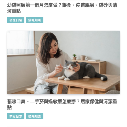
幼貓照顧第一個月怎麼做？餵食、疫苗驅蟲、貓砂與清
潔重點
萌寵日常
貓咪知識
貓咪口臭、二手菸與過敏原怎麼辦？居家保健與清潔重
點
萌寵日常
貓咪知識