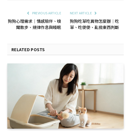
PREVIOUS ARTICLE
NEXT ARTICLE
狗狗心理需求｜情感陪伴、嗅
狗狗吃草吃異物怎麼辦｜吃
聞散步、規律作息與睡眠
草、吃便便、亂撿東西判斷
RELATED POSTS