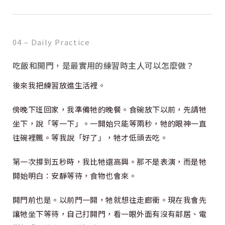
04 – Daily Practice
吃飯和開門，是最實用的練習時主人可以怎麼做？
後來我把練習放進生活裡。
傍晚下班回家，我準備牠的晚餐。食碗放下以前，先請牠
坐下，說「等一下」。一開始只能等兩秒，牠的眼神一直
往碗裡飄。等我說「好了」，牠才低頭去吃。
第一次撐到五秒時，我比牠還高興。那不是表演，而是牠
開始明白：安靜等待，食物也會來。
開門前也是。以前門一開，牠就想往走廊衝。現在我會先
讓牠坐下等待，自己打開門，看一眼外面有沒有鄰居、電