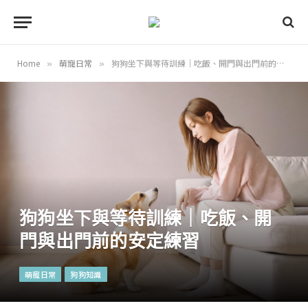
Home
萌寵日常
狗狗坐下與等待訓練｜吃飯、開門與出門前的安定練習
»
»
狗狗坐下與等待訓練｜吃飯、開
門與出門前的安定練習
萌寵日常
狗狗知識