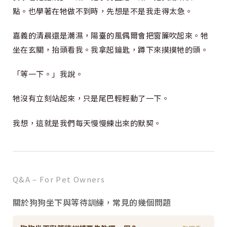
點。也學著在牠做不到時，先想是不是我走得太急。
嘉義的清晨還是潮濕，陽臺的風偶爾會把窗簾吹起來。牠
坐在玄關，抬頭看我。我拿起鑰匙，蹲下來摸摸牠的頭。
「等一下。」我說。
牠沒有立刻站起來，只是尾巴輕輕動了一下。
我想，這就是我們每天慢慢練出來的默契。
Q&A – For Pet Owners
關於狗狗坐下與等待訓練，常見的幾個問題