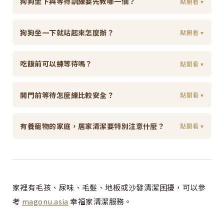
狗狗坐下與等待訓練要先教哪一個？
點開看 ▾
狗狗坐一下就站起來怎麼辦？
點開看 ▾
吃飯前可以練等待嗎？
點開看 ▾
開門前等待怎麼練比較安全？
點開看 ▾
有養寵物的家庭，居家清潔要特別注意什麼？
點開看 ▾
家裡有毛孩、尿味、毛髮、地板或沙發清潔困擾，可以參
考
magonu.asia
幸福家清潔服務。