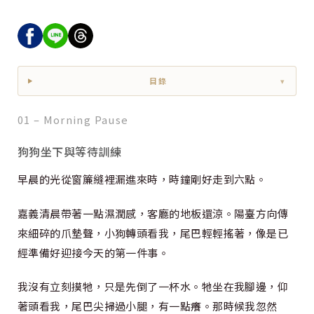
目錄
▾
01 – Morning Pause
狗狗坐下與等待訓練
早晨的光從窗簾縫裡漏進來時，時鐘剛好走到六點。
嘉義清晨帶著一點濕潤感，客廳的地板還涼。陽臺方向傳
來細碎的爪墊聲，小狗轉頭看我，尾巴輕輕搖著，像是已
經準備好迎接今天的第一件事。
我沒有立刻摸牠，只是先倒了一杯水。牠坐在我腳邊，仰
著頭看我，尾巴尖掃過小腿，有一點癢。那時候我忽然