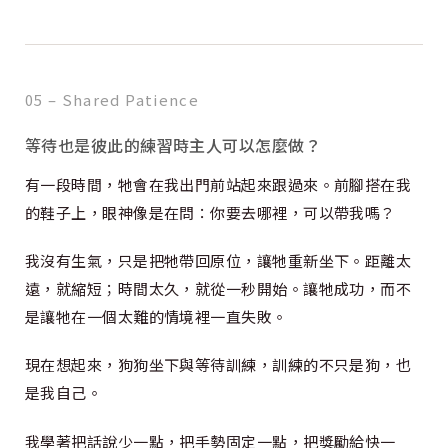
05 – Shared Patience
等待也是彼此的練習時主人可以怎麼做？
有一段時間，牠會在我出門前站起來跟過來。前腳搭在我
的鞋子上，眼神像是在問：你要去哪裡，可以帶我嗎？
我沒有生氣，只是把牠帶回原位，讓牠重新坐下。距離太
遠，就縮短；時間太久，就從一秒開始。讓牠成功，而不
是讓牠在一個太難的情境裡一直失敗。
現在想起來，狗狗坐下與等待訓練，訓練的不只是狗，也
是我自己。
我學著把話說少一點，把手勢固定一點，把獎勵給快一