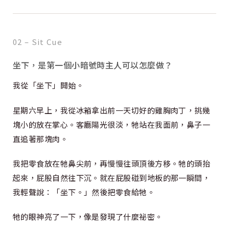
02 – Sit Cue
坐下，是第一個小暗號時主人可以怎麼做？
我從「坐下」開始。
星期六早上，我從冰箱拿出前一天切好的雞胸肉丁，挑幾
塊小的放在掌心。客廳陽光很淡，牠站在我面前，鼻子一
直追著那塊肉。
我把零食放在牠鼻尖前，再慢慢往頭頂後方移。牠的頭抬
起來，屁股自然往下沉。就在屁股碰到地板的那一瞬間，
我輕聲說：「坐下。」然後把零食給牠。
牠的眼神亮了一下，像是發現了什麼祕密。