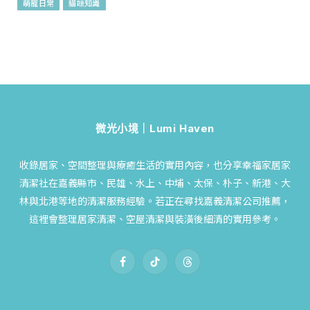
萌寵日常
貓咪知識
微光小境｜Lumi Haven
收錄居家、空間整理與療癒生活的實用內容，也分享幸福家居家
清潔社在嘉義縣市、民雄、水上、中埔、太保、朴子、新港、大
林與北港等地的清潔服務經驗。若正在尋找嘉義清潔公司推薦，
這裡會整理居家清潔、空屋清潔與裝潢後細清的實用參考。
Facebook
TikTok
Threads