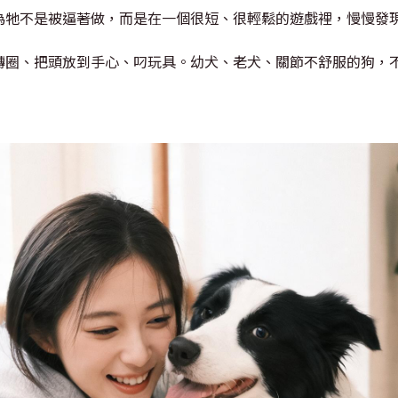
為牠不是被逼著做，而是在一個很短、很輕鬆的遊戲裡，慢慢發
轉圈、把頭放到手心、叼玩具。幼犬、老犬、關節不舒服的狗，