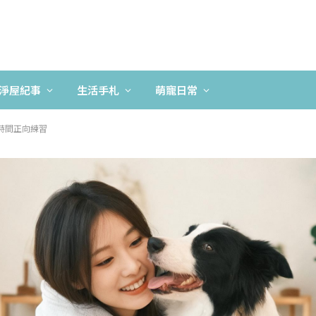
淨屋紀事
生活手札
萌寵日常
時間正向練習