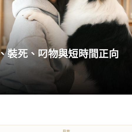
、裝死、叼物與短時間正向
目錄