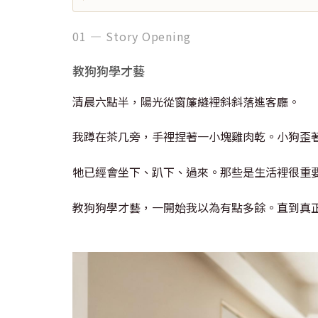
01 — Story Opening
教狗狗學才藝
清晨六點半，陽光從窗簾縫裡斜斜落進客廳。
我蹲在茶几旁，手裡捏著一小塊雞肉乾。小狗歪
牠已經會坐下、趴下、過來。那些是生活裡很重
教狗狗學才藝，一開始我以為有點多餘。直到真