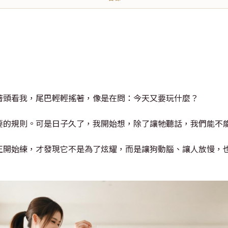
著頭看我，尾巴輕輕搖著，像是在問：今天又要玩什麼？
要的規則。可是日子久了，我開始想，除了讓牠聽話，我們能不
正開始練，才發現它不是為了炫耀，而是讓狗動腦、讓人放慢，