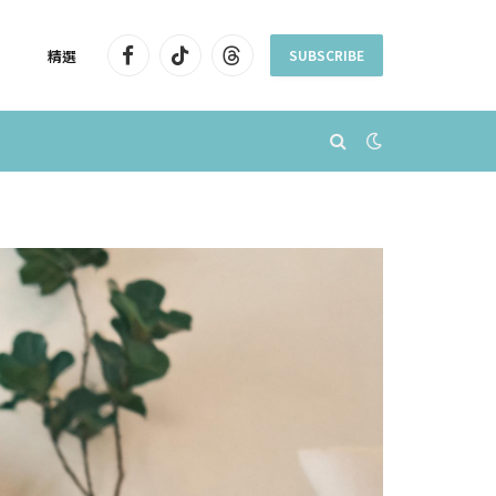
精選
SUBSCRIBE
Facebook
TikTok
Threads