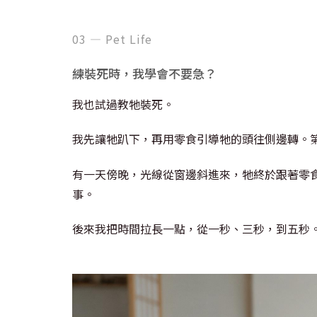
03 — Pet Life
練裝死時，我學會不要急？
我也試過教牠裝死。
我先讓牠趴下，再用零食引導牠的頭往側邊轉。
有一天傍晚，光線從窗邊斜進來，牠終於跟著零
事。
後來我把時間拉長一點，從一秒、三秒，到五秒