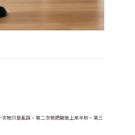
一次牠只是亂踩，第二次牠把腳放上來半秒，第三