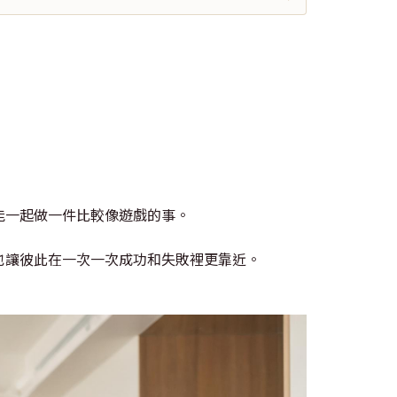
能一起做一件比較像遊戲的事。
也讓彼此在一次一次成功和失敗裡更靠近。