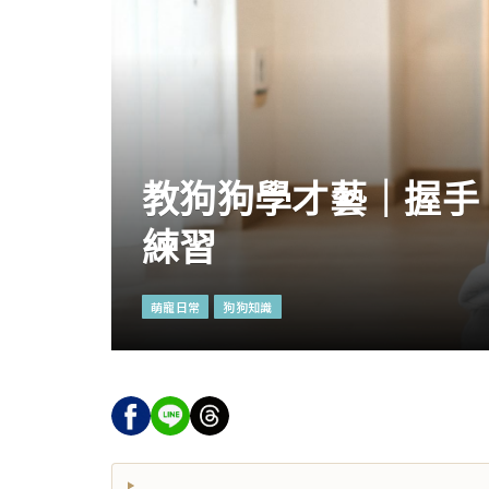
教狗狗學才藝｜握手
練習
萌寵日常
狗狗知識