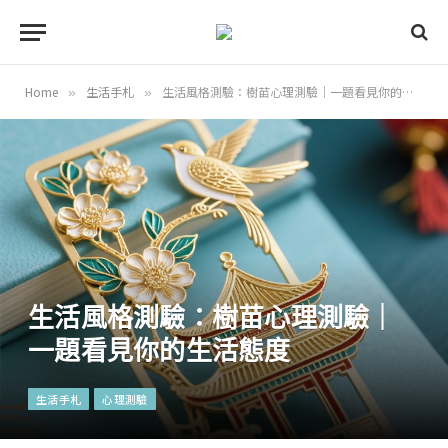
Home
生活手札
生活風格測驗：樹苗心理測驗｜一題看見你的生活態度
»
»
生活風格測驗：樹苗心理測驗｜
一題看見你的生活態度
生活手札
心理測驗