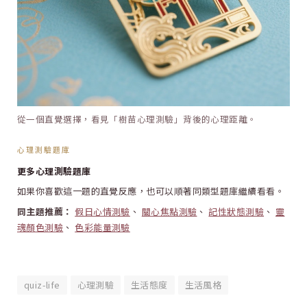
從一個直覺選擇，看見「樹苗心理測驗」背後的心理距離。
心理測驗題庫
更多心理測驗題庫
如果你喜歡這一題的直覺反應，也可以順著同類型題庫繼續看看。
同主題推薦：
假日心情測驗
、
關心焦點測驗
、
記性狀態測驗
、
靈
魂顏色測驗
、
色彩能量測驗
quiz-life
心理測驗
生活態度
生活風格