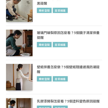
黑提醒
療癒空間
居家維護
玻璃門破裂原因怎麼看？5個鏡子清潔保養
提醒
療癒空間
居家維護
壁紙保養怎麼做？5個壁紙翹邊通風防潮提
醒
療癒空間
居家維護
乳膠漆開裂怎麼看？5個塗料變色原因提醒