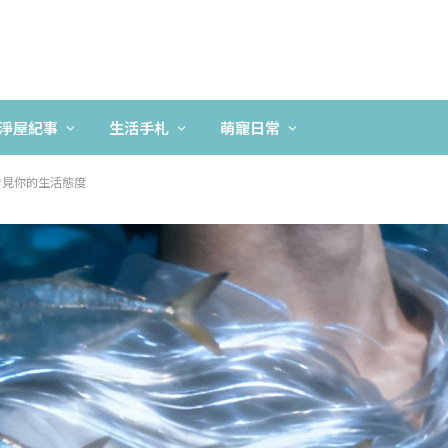
淨屋紀事
生活手札
萌寵日常
看見你的生活態度