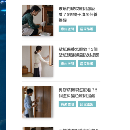
玻璃門破裂原因怎麼
看？5個鏡子清潔保養
提醒
療癒空間
居家維護
壁紙保養怎麼做？5個
壁紙翹邊通風防潮提醒
療癒空間
居家維護
乳膠漆開裂怎麼看？5
個塗料變色原因提醒
療癒空間
居家維護