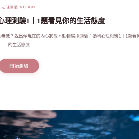
心理測驗 NO.099
心理測驗1｜1題看見你的生活態度
老鷹？說出你現在的內心狀態。動物選擇測驗：動物心理測驗1｜1題看
的生活態度
開始測驗