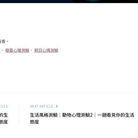
看看。
驗
、
樹苗心理測驗
、
假日心情測驗
TICLE
NEXT ARTICLE
的生
生活風格測驗：動物心理測驗2｜一題看見你的生活
態度
態度