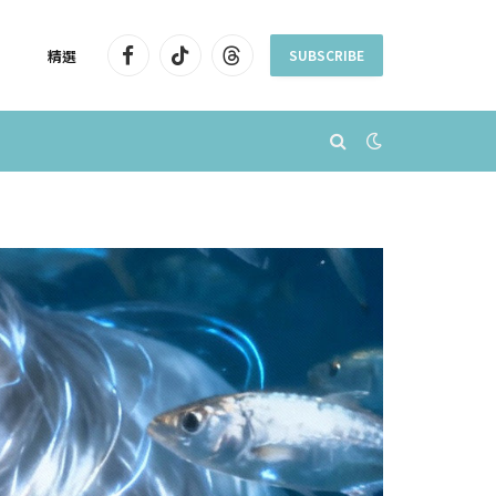
精選
SUBSCRIBE
Facebook
TikTok
Threads