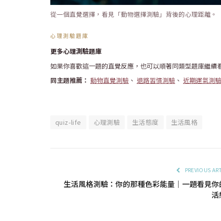
從一個直覺選擇，看見「動物選擇測驗」背後的心理距離。
心理測驗題庫
更多心理測驗題庫
如果你喜歡這一題的直覺反應，也可以順著同類型題庫繼續
同主題推薦：
動物直覺測驗
、
退路習慣測驗
、
近期運氣測
quiz-life
心理測驗
生活態度
生活風格
PREVIOUS AR
生活風格測驗：你的那種色彩能量｜一題看見你
活