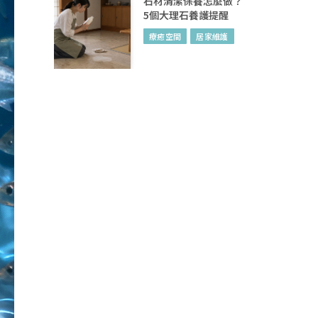
石材清潔保養怎麼做？
5個大理石養護提醒
療癒空間
居家維護