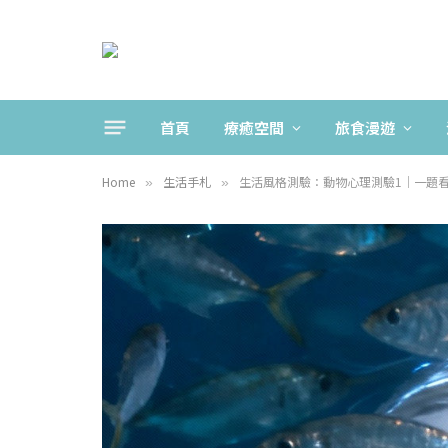
首頁
療癒空間
旅食漫遊
Home
生活手札
生活風格測驗：動物心理測驗1｜一題
»
»