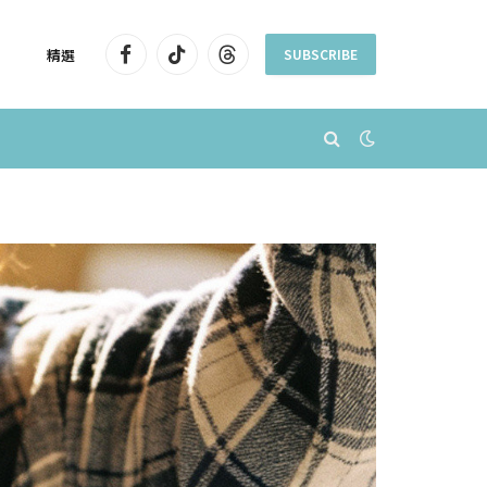
精選
SUBSCRIBE
Facebook
TikTok
Threads