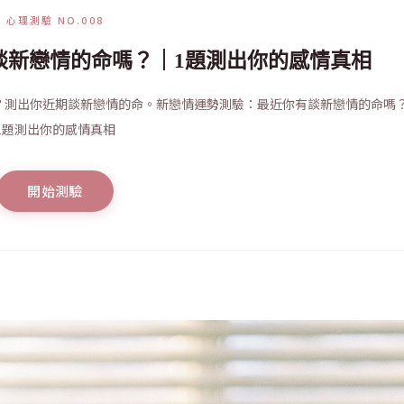
心理測驗 NO.008
談新戀情的命嗎？｜1題測出你的感情真相
？測出你近期談新戀情的命。新戀情運勢測驗：最近你有談新戀情的命嗎
1題測出你的感情真相
開始測驗