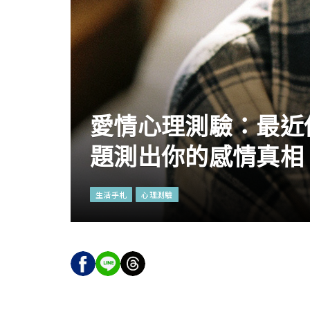
愛情心理測驗：最近
題測出你的感情真相
生活手札
心理測驗