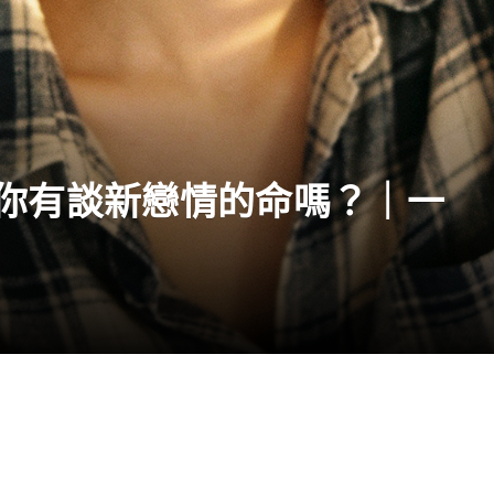
你有談新戀情的命嗎？｜一