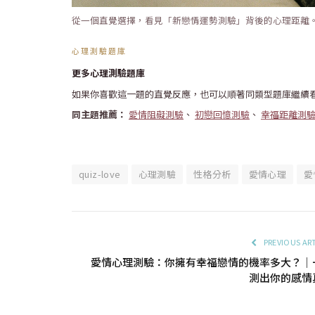
從一個直覺選擇，看見「新戀情運勢測驗」背後的心理距離
心理測驗題庫
更多心理測驗題庫
如果你喜歡這一題的直覺反應，也可以順著同類型題庫繼續
同主題推薦：
愛情阻礙測驗
、
初戀回憶測驗
、
幸福距離測
quiz-love
心理測驗
性格分析
愛情心理
愛
PREVIOUS AR
愛情心理測驗：你擁有幸福戀情的機率多大？｜
測出你的感情