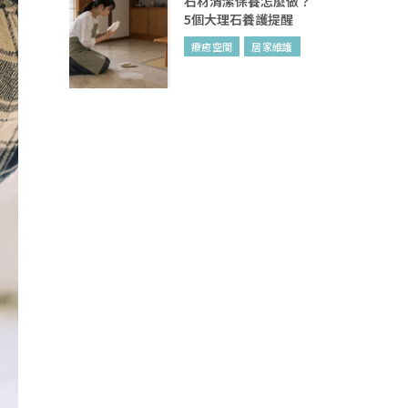
石材清潔保養怎麼做？
5個大理石養護提醒
療癒空間
居家維護