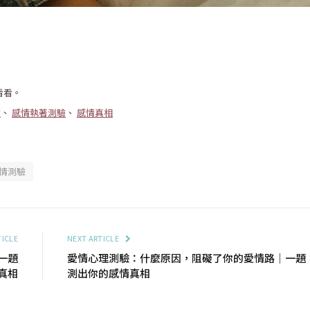
。
看看。
驗
、
感情執著測驗
、
感情真相
情測驗
TICLE
NEXT ARTICLE
一題
愛情心理測驗：什麼原因，阻礙了你的愛情路｜一題
真相
測出你的感情真相