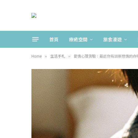
首頁
療癒空間
旅食漫遊
Home
生活手札
愛情心理測驗：最近你有談新戀情的命
»
»