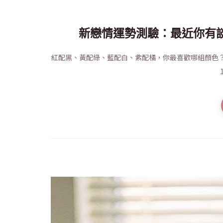
新戀情運勢測驗：最近你有
紅配黑、黃配綠、藍配白、紫配橘，你最喜歡哪組顏色