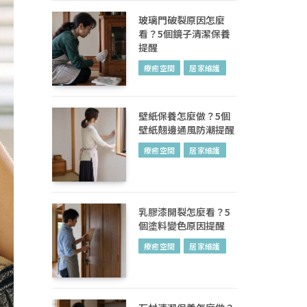
玻璃門破裂原因怎麼
看？5個鏡子清潔保養
提醒
療癒空間
居家維護
壁紙保養怎麼做？5個
壁紙翹邊通風防潮提醒
療癒空間
居家維護
乳膠漆開裂怎麼看？5
個塗料變色原因提醒
療癒空間
居家維護