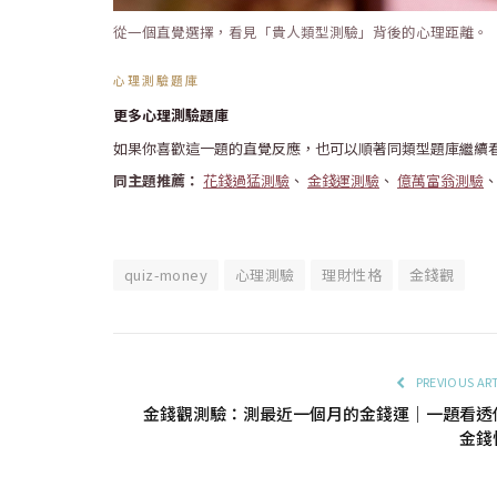
從一個直覺選擇，看見「貴人類型測驗」背後的心理距離。
心理測驗題庫
更多心理測驗題庫
如果你喜歡這一題的直覺反應，也可以順著同類型題庫繼續
同主題推薦：
花錢過猛測驗
、
金錢運測驗
、
億萬富翁測驗
quiz-money
心理測驗
理財性格
金錢觀
PREVIOUS AR
金錢觀測驗：測最近一個月的金錢運｜一題看透
金錢