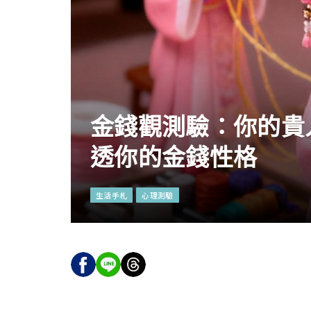
金錢觀測驗：你的貴
透你的金錢性格
生活手札
心理測驗