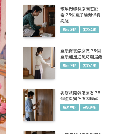
玻璃門破裂原因怎麼
看？5個鏡子清潔保養
提醒
療癒空間
居家維護
壁紙保養怎麼做？5個
壁紙翹邊通風防潮提醒
療癒空間
居家維護
乳膠漆開裂怎麼看？5
個塗料變色原因提醒
療癒空間
居家維護