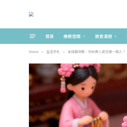
首頁
療癒空間
旅食漫遊
Home
生活手札
金錢觀測驗：你的貴人是怎樣一個人？
»
»