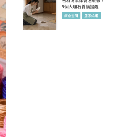
石材清潔保養怎麼做？
5個大理石養護提醒
療癒空間
居家維護