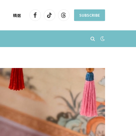
精選
SUBSCRIBE
Facebook
TikTok
Threads