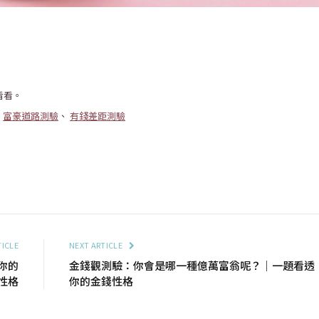
看看。
、
富豪道路測驗
、
有錢差距測驗
TICLE
NEXT ARTICLE
你的
金錢觀測驗：你會是哪一種億萬富翁呢？｜一題看透
性格
你的金錢性格