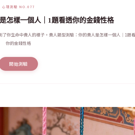
心理測驗 NO.077
是怎樣一個人｜1題看透你的金錢性格
測了你生命中貴人的樣子。貴人類型測驗：你的貴人是怎樣一個人｜1題
你的金錢性格
開始測驗