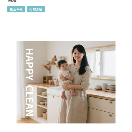
態度
生活手札
心理測驗