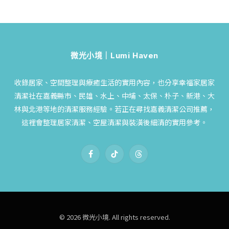
微光小境｜Lumi Haven
收錄居家、空間整理與療癒生活的實用內容，也分享幸福家居家
清潔社在嘉義縣市、民雄、水上、中埔、太保、朴子、新港、大
林與北港等地的清潔服務經驗。若正在尋找嘉義清潔公司推薦，
這裡會整理居家清潔、空屋清潔與裝潢後細清的實用參考。
Facebook
TikTok
Threads
© 2026 微光小境. All rights reserved.