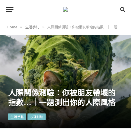
Home
生活手札
人際關係測驗：你被朋友帶壞的指數…｜一題測出你的人際風格
»
»
人際關係測驗：你被朋友帶壞的
指數…｜一題測出你的人際風格
生活手札
心理測驗