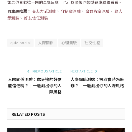
如果你喜歡這一題的直覺反應，也可以順著同類型題庫繼續看看。
同主題推薦：
交友方式測驗
、
守秘密測驗
、
合群程度測驗
、
顧人
怨測驗
、
好友信任測驗
quiz-social
人際關係
心理測驗
社交性格
PREVIOUS ARTICLE
NEXT ARTICLE
人際關係測驗：你身邊的好友
人際關係測驗：被欺負時怎麼
能信任嗎？｜一題測出你的人
辦？｜一題測出你的人際風格
際風格
RELATED POSTS