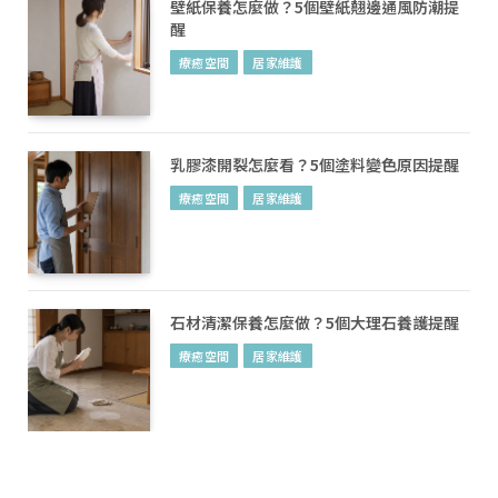
壁紙保養怎麼做？5個壁紙翹邊通風防潮提
醒
療癒空間
居家維護
乳膠漆開裂怎麼看？5個塗料變色原因提醒
療癒空間
居家維護
石材清潔保養怎麼做？5個大理石養護提醒
療癒空間
居家維護