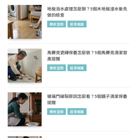
地板泡水處理怎麼辦？5個木地板浸水後先
做的檢查
療癒空間
居家維護
馬賽克瓷磚保養怎麼做？5個馬賽克清潔發
黑提醒
療癒空間
居家維護
玻璃門破裂原因怎麼看？5個鏡子清潔保養
提醒
療癒空間
居家維護