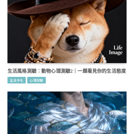
生活風格測驗：動物心理測驗2｜一題看見你的生活態度
生活手札
心理測驗