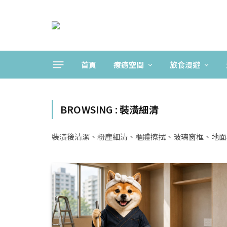
首頁
療癒空間
旅食漫遊
BROWSING :
裝潢細清
裝潢後清潔、粉塵細清、櫃體擦拭、玻璃窗框、地面