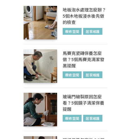
地板泡水處理怎麼辦？
5個木地板浸水後先做
的檢查
療癒空間
居家維護
馬賽克瓷磚保養怎麼
做？5個馬賽克清潔發
黑提醒
療癒空間
居家維護
玻璃門破裂原因怎麼
看？5個鏡子清潔保養
提醒
療癒空間
居家維護