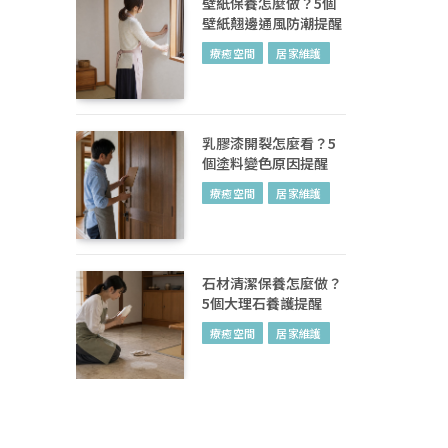
壁紙保養怎麼做？5個
壁紙翹邊通風防潮提醒
療癒空間
居家維護
乳膠漆開裂怎麼看？5
個塗料變色原因提醒
療癒空間
居家維護
石材清潔保養怎麼做？
5個大理石養護提醒
療癒空間
居家維護