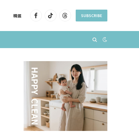
精選
SUBSCRIBE
Facebook
TikTok
Threads