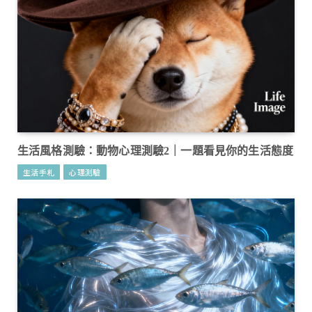
生活風格測驗：動物心理測驗2｜一題看見你的生活態度
生活手札
心理測驗