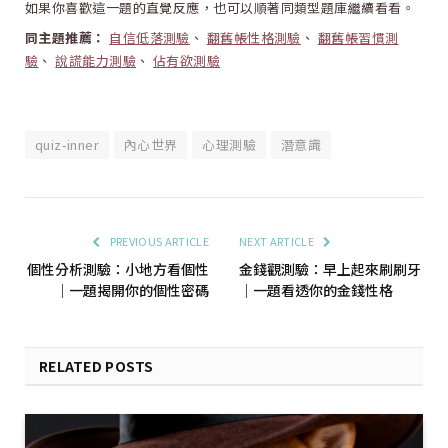
如果你喜歡這一題的直覺反應，也可以順著同類型題庫繼續看看。
同主題推薦：
自信低落測驗
、
翻舊帳性格測驗
、
翻舊帳習慣測
驗
、
說謊能力測驗
、
佔有欲測驗
quiz-inner
內心世界
心理測驗
潛意識
PREVIOUS ARTICLE
NEXT ARTICLE
個性分析測驗：小地方看個性
金錢觀測驗：早上起來刷刷牙
｜一題揭開你的個性密碼
｜一題看透你的金錢性格
RELATED POSTS