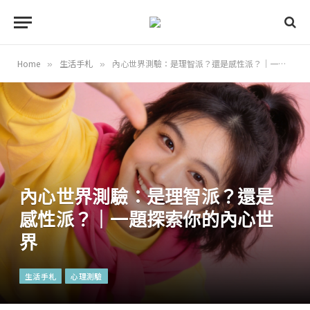
Home
生活手札
內心世界測驗：是理智派？還是感性派？｜一題探索你的內心世界
»
»
內心世界測驗：是理智派？還是
感性派？｜一題探索你的內心世
界
生活手札
心理測驗