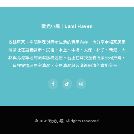
微光小境｜Lumi Haven
收錄居家、空間整理與療癒生活的實用內容，也分享幸福家居家
清潔社在嘉義縣市、民雄、水上、中埔、太保、朴子、新港、大
林與北港等地的清潔服務經驗。若正在尋找嘉義清潔公司推薦，
這裡會整理居家清潔、空屋清潔與裝潢後細清的實用參考。
Facebook
TikTok
Threads
© 2026 微光小境. All rights reserved.