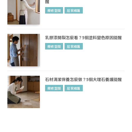
醒
療癒空間
居家維護
乳膠漆開裂怎麼看？5個塗料變色原因提醒
療癒空間
居家維護
石材清潔保養怎麼做？5個大理石養護提醒
療癒空間
居家維護