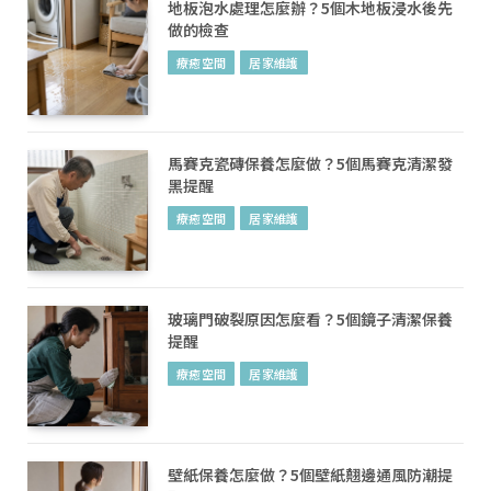
地板泡水處理怎麼辦？5個木地板浸水後先
做的檢查
療癒空間
居家維護
馬賽克瓷磚保養怎麼做？5個馬賽克清潔發
黑提醒
療癒空間
居家維護
玻璃門破裂原因怎麼看？5個鏡子清潔保養
提醒
療癒空間
居家維護
壁紙保養怎麼做？5個壁紙翹邊通風防潮提