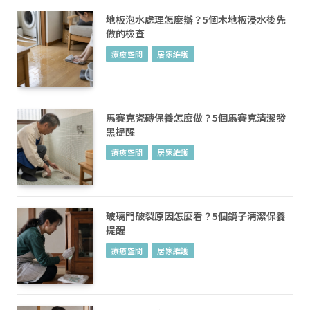
地板泡水處理怎麼辦？5個木地板浸水後先
做的檢查
療癒空間
居家維護
馬賽克瓷磚保養怎麼做？5個馬賽克清潔發
黑提醒
療癒空間
居家維護
玻璃門破裂原因怎麼看？5個鏡子清潔保養
提醒
療癒空間
居家維護