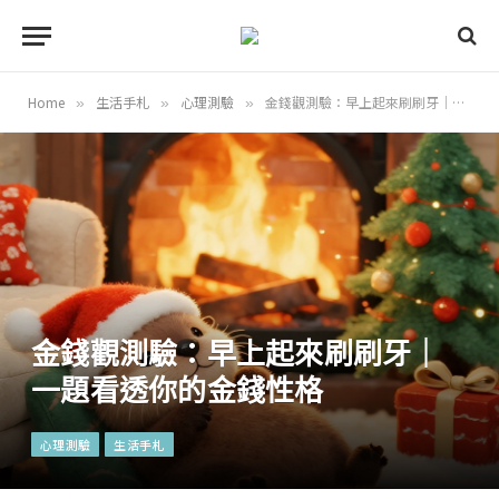
Home
生活手札
心理測驗
金錢觀測驗：早上起來刷刷牙｜一題看透你的金錢性格
»
»
»
金錢觀測驗：早上起來刷刷牙｜
一題看透你的金錢性格
心理測驗
生活手札