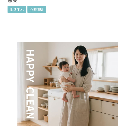
態度
生活手札
心理測驗