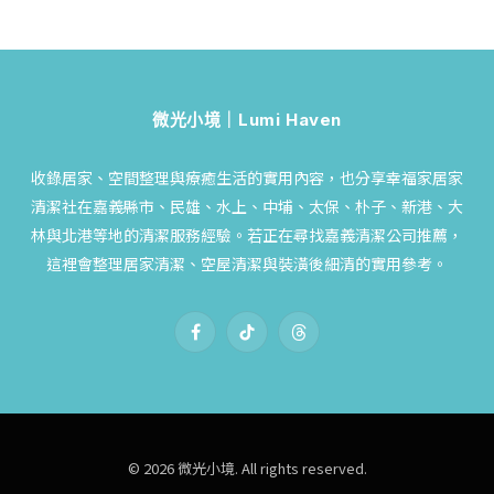
微光小境｜Lumi Haven
收錄居家、空間整理與療癒生活的實用內容，也分享幸福家居家
清潔社在嘉義縣市、民雄、水上、中埔、太保、朴子、新港、大
林與北港等地的清潔服務經驗。若正在尋找嘉義清潔公司推薦，
這裡會整理居家清潔、空屋清潔與裝潢後細清的實用參考。
Facebook
TikTok
Threads
© 2026 微光小境. All rights reserved.