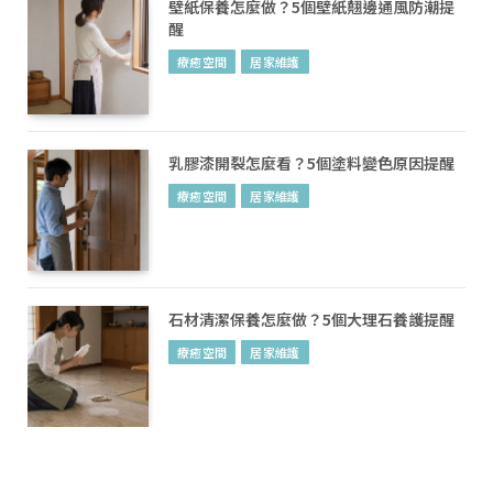
壁紙保養怎麼做？5個壁紙翹邊通風防潮提
醒
療癒空間
居家維護
乳膠漆開裂怎麼看？5個塗料變色原因提醒
療癒空間
居家維護
石材清潔保養怎麼做？5個大理石養護提醒
療癒空間
居家維護