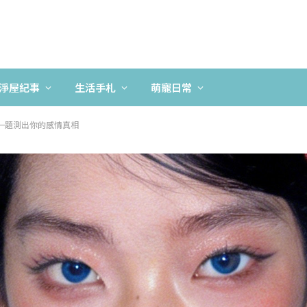
淨屋紀事
生活手札
萌寵日常
一題測出你的感情真相