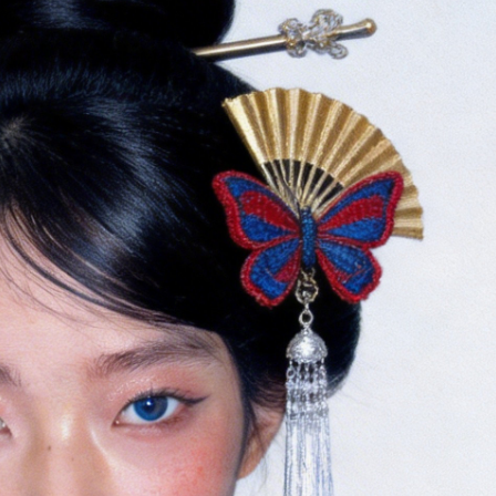
傳送 LINE