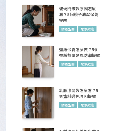
玻璃門破裂原因怎麼
看？5個鏡子清潔保養
提醒
療癒空間
居家維護
壁紙保養怎麼做？5個
壁紙翹邊通風防潮提醒
療癒空間
居家維護
乳膠漆開裂怎麼看？5
個塗料變色原因提醒
療癒空間
居家維護