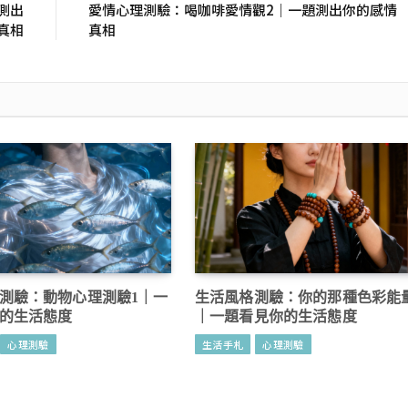
測出
愛情心理測驗：喝咖啡愛情觀2｜一題測出你的感情
真相
真相
測驗：動物心理測驗1｜一
生活風格測驗：你的那種色彩能
的生活態度
｜一題看見你的生活態度
心理測驗
生活手札
心理測驗