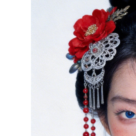
分享 FACEBOOK