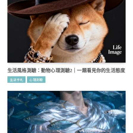
生活風格測驗：動物心理測驗2｜一題看見你的生活態度
生活手札
心理測驗