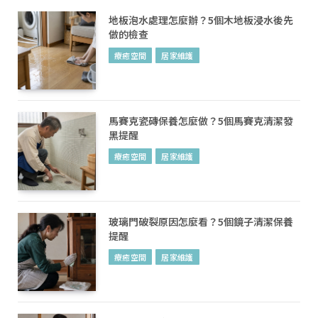
地板泡水處理怎麼辦？5個木地板浸水後先
做的檢查
療癒空間
居家維護
馬賽克瓷磚保養怎麼做？5個馬賽克清潔發
黑提醒
療癒空間
居家維護
玻璃門破裂原因怎麼看？5個鏡子清潔保養
提醒
療癒空間
居家維護