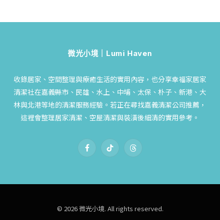
微光小境｜Lumi Haven
收錄居家、空間整理與療癒生活的實用內容，也分享幸福家居家
清潔社在嘉義縣市、民雄、水上、中埔、太保、朴子、新港、大
林與北港等地的清潔服務經驗。若正在尋找嘉義清潔公司推薦，
這裡會整理居家清潔、空屋清潔與裝潢後細清的實用參考。
Facebook
TikTok
Threads
© 2026 微光小境. All rights reserved.