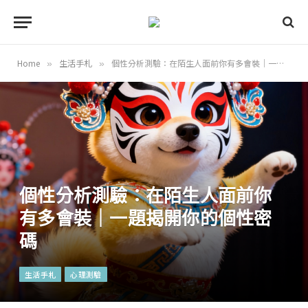
Home
生活手札
個性分析測驗：在陌生人面前你有多會裝｜一題揭開你的個性密碼
»
»
個性分析測驗：在陌生人面前你
有多會裝｜一題揭開你的個性密
碼
生活手札
心理測驗