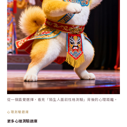
從一個直覺選擇，看見「陌生人面前性格測驗」背後的心理距離。
心理測驗題庫
更多心理測驗題庫