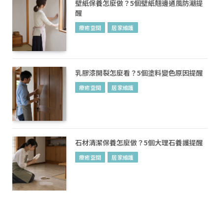
壁紙保養怎麼做？5個壁紙翹邊通風防潮提
醒
療癒空間
居家維護
乳膠漆開裂怎麼看？5個塗料變色原因提醒
療癒空間
居家維護
石材清潔保養怎麼做？5個大理石養護提醒
療癒空間
居家維護