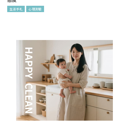
態度
生活手札
心理測驗