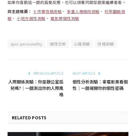
如果你喜歡這一題的直覺反應，也可以順著同類型題庫繼續看看。
同主題推薦：
七件事性格測驗
、
多重人格傾向測驗
、
吵架翻臉測
驗
、
小地方個性測驗
、
電影票個性測驗
quiz-personality
個性分析
心理測驗
性格測驗
PREVIOUS ARTICLE
NEXT ARTICLE
人際關係測驗：你是辦公室孤
個性分析測驗：拿電影票看個
兒嗎?｜一題測出你的人際風
性｜一題揭開你的個性密碼
格
RELATED POSTS