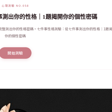
心理測驗 NO.058
事測出你的性格｜1題揭開你的個性密碼
完整測出你的性格密碼。七件事性格測驗：從七件事測出你的性格｜1題
你的個性密碼
開始測驗