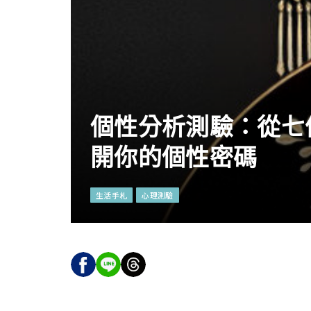
個性分析測驗：從七
開你的個性密碼
生活手札
心理測驗