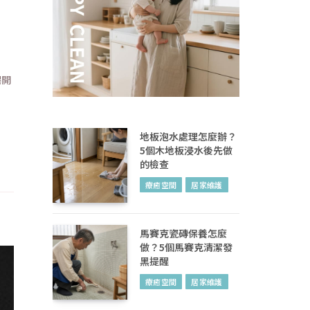
揭開
地板泡水處理怎麼辦？
5個木地板浸水後先做
的檢查
療癒空間
居家維護
馬賽克瓷磚保養怎麼
做？5個馬賽克清潔發
黑提醒
療癒空間
居家維護