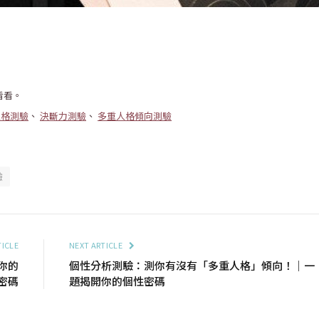
。
看看。
性格測驗
、
決斷力測驗
、
多重人格傾向測驗
驗
TICLE
NEXT ARTICLE
你的
個性分析測驗：測你有沒有「多重人格」傾向！｜一
密碼
題揭開你的個性密碼