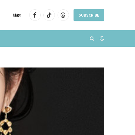
精選
SUBSCRIBE
Facebook
TikTok
Threads