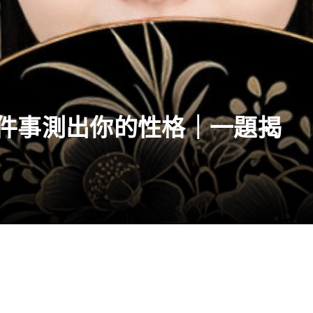
件事測出你的性格｜一題揭