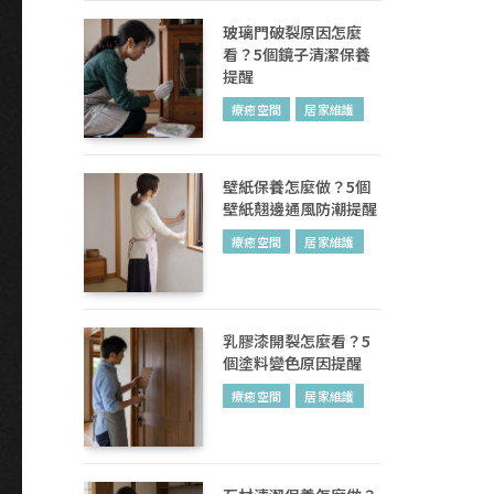
玻璃門破裂原因怎麼
看？5個鏡子清潔保養
提醒
療癒空間
居家維護
壁紙保養怎麼做？5個
壁紙翹邊通風防潮提醒
療癒空間
居家維護
乳膠漆開裂怎麼看？5
個塗料變色原因提醒
療癒空間
居家維護