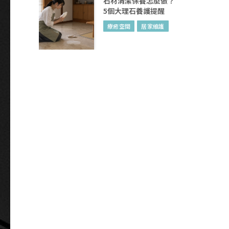
石材清潔保養怎麼做？
5個大理石養護提醒
療癒空間
居家維護