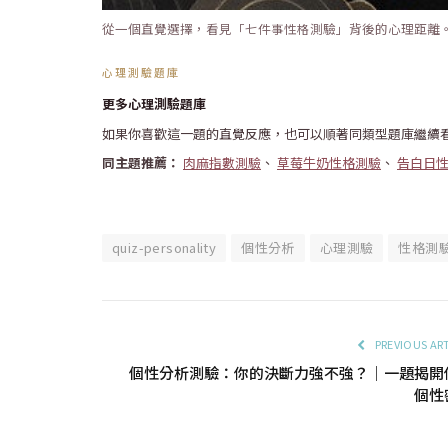
從一個直覺選擇，看見「七件事性格測驗」背後的心理距離
心理測驗題庫
更多心理測驗題庫
如果你喜歡這一題的直覺反應，也可以順著同類型題庫繼續
同主題推薦：
肉麻指數測驗
、
草莓牛奶性格測驗
、
告白日
quiz-personality
個性分析
心理測驗
性格測
PREVIOUS AR
個性分析測驗：你的決斷力強不強？｜一題揭開
個性