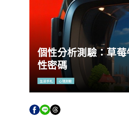
個性分析測驗：草莓
性密碼
生活手札
心理測驗