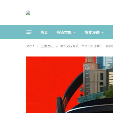
首頁
療癒空間
旅食漫遊
Home
生活手札
個性分析測驗：草莓牛奶過期｜一題揭
»
»