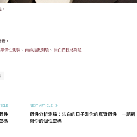
離。
看看。
影票個性測驗
、
肉麻指數測驗
、
告白日性格測驗
驗
TICLE
NEXT ARTICLE
個性
個性分析測驗：告白的日子測你的真實個性｜一題揭
密碼
開你的個性密碼