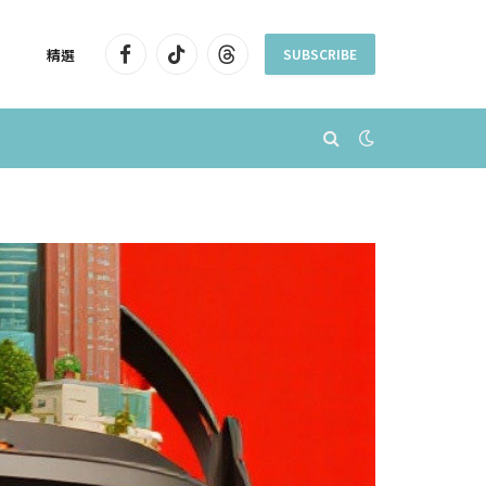
精選
SUBSCRIBE
Facebook
TikTok
Threads