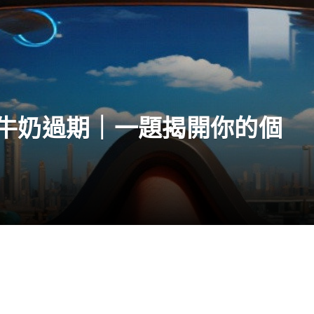
牛奶過期｜一題揭開你的個