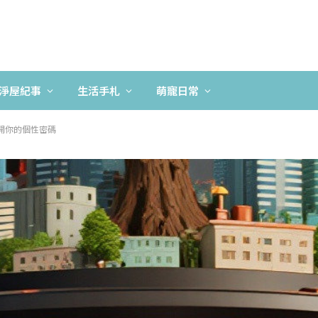
淨屋紀事
生活手札
萌寵日常
開你的個性密碼