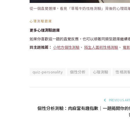
從一個直覺選擇，看見「草莓牛奶性格測驗」背後的心理距
心理測驗題庫
更多心理測驗題庫
如果你喜歡這一題的直覺反應，也可以順著同類型題庫繼續
同主題推薦：
小地方個性測驗
、
陌生人面前性格測驗
、
電
quiz-personality
個性分析
心理測驗
性格測
PREVIOUS AR
個性分析測驗：肉麻當有趣指數｜一題揭開你的