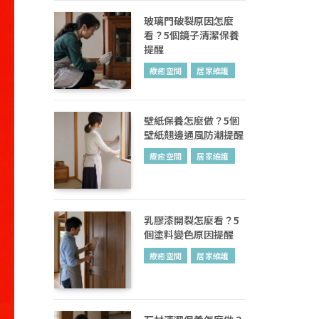
玻璃門破裂原因怎麼
看？5個鏡子清潔保養
提醒
療癒空間
居家維護
壁紙保養怎麼做？5個
壁紙翹邊通風防潮提醒
療癒空間
居家維護
乳膠漆開裂怎麼看？5
個塗料變色原因提醒
療癒空間
居家維護