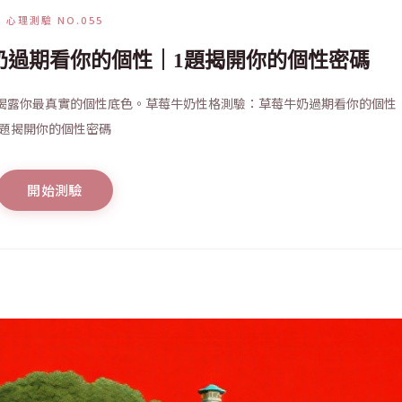
心理測驗 NO.055
奶過期看你的個性｜1題揭開你的個性密碼
揭露你最真實的個性底色。草莓牛奶性格測驗：草莓牛奶過期看你的個性
題揭開你的個性密碼
開始測驗