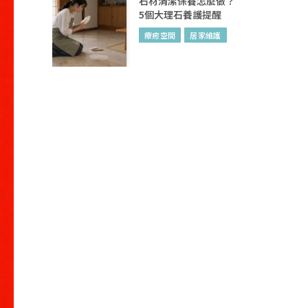
石材清潔保養怎麼做？
5個大理石養護提醒
療癒空間
居家維護