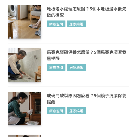
地板泡水處理怎麼辦？5個木地板浸水後先
做的檢查
療癒空間
居家維護
馬賽克瓷磚保養怎麼做？5個馬賽克清潔發
黑提醒
療癒空間
居家維護
玻璃門破裂原因怎麼看？5個鏡子清潔保養
提醒
療癒空間
居家維護