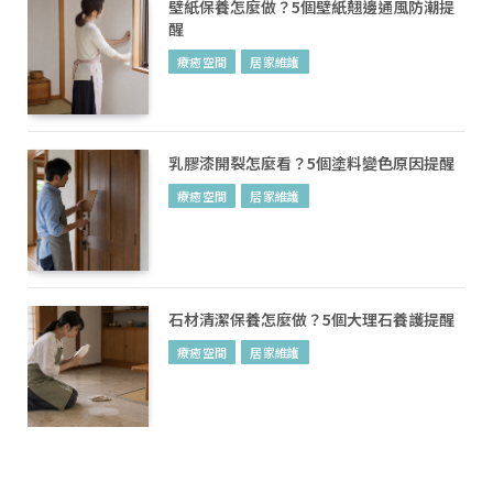
壁紙保養怎麼做？5個壁紙翹邊通風防潮提
醒
療癒空間
居家維護
乳膠漆開裂怎麼看？5個塗料變色原因提醒
療癒空間
居家維護
石材清潔保養怎麼做？5個大理石養護提醒
療癒空間
居家維護