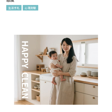
態度
生活手札
心理測驗