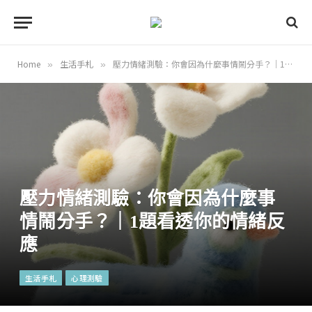
Home
生活手札
壓力情緒測驗：你會因為什麼事情鬧分手？｜1題看透你的情緒反應
»
»
壓力情緒測驗：你會因為什麼事
情鬧分手？｜1題看透你的情緒反
應
生活手札
心理測驗