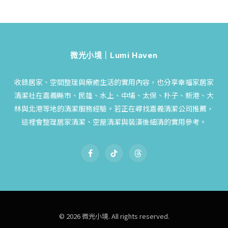
微光小境｜Lumi Haven
收錄居家、空間整理與療癒生活的實用內容，也分享幸福家居家
清潔社在嘉義縣市、民雄、水上、中埔、太保、朴子、新港、大
林與北港等地的清潔服務經驗。若正在尋找嘉義清潔公司推薦，
這裡會整理居家清潔、空屋清潔與裝潢後細清的實用參考。
Facebook
TikTok
Threads
© 2026 微光小境. All rights reserved.