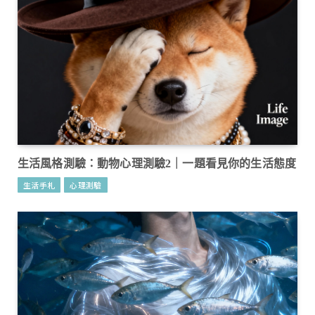
生活風格測驗：動物心理測驗2｜一題看見你的生活態度
生活手札
心理測驗