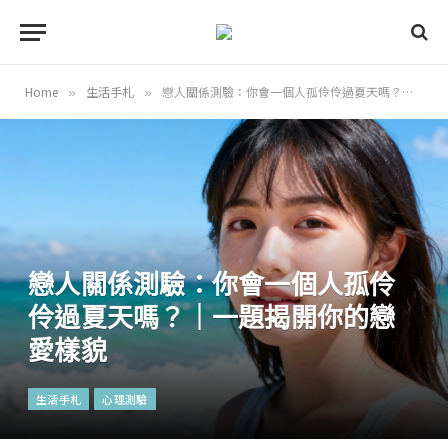
Home
生活手札
戀人關係測驗：你會一個人孤伶伶過夏天嗎？｜一題揭開你的戀愛樣貌
»
»
戀人關係測驗：你會一個人孤伶
伶過夏天嗎？｜一題揭開你的戀
愛樣貌
生活手札
心理測驗