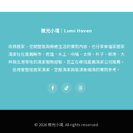
微光小境｜Lumi Haven
收錄居家、空間整理與療癒生活的實用內容，也分享幸福家居家
清潔社在嘉義縣市、民雄、水上、中埔、太保、朴子、新港、大
林與北港等地的清潔服務經驗。若正在尋找嘉義清潔公司推薦，
這裡會整理居家清潔、空屋清潔與裝潢後細清的實用參考。
Facebook
TikTok
Threads
© 2026 微光小境. All rights reserved.