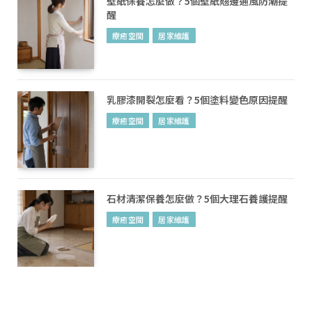
壁紙保養怎麼做？5個壁紙翹邊通風防潮提
醒
療癒空間
居家維護
乳膠漆開裂怎麼看？5個塗料變色原因提醒
療癒空間
居家維護
石材清潔保養怎麼做？5個大理石養護提醒
療癒空間
居家維護