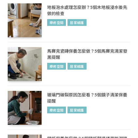
地板泡水處理怎麼辦？5個木地板浸水後先
做的檢查
療癒空間
居家維護
馬賽克瓷磚保養怎麼做？5個馬賽克清潔發
黑提醒
療癒空間
居家維護
玻璃門破裂原因怎麼看？5個鏡子清潔保養
提醒
療癒空間
居家維護