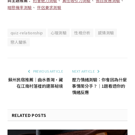
同主題推薦：
約會魅力測驗
、
異性吸引力測驗
、
告白反應測驗
、
暗戀機率測驗
、
伴侶要求測驗
quiz-relationship
心理測驗
性格分析
感情測驗
戀人關係
PREVIOUS ARTICLE
NEXT ARTICLE
蘇州民宿推薦｜曲水善灣，藏
壓力情緒測驗：你會因為什麼
在江南村落裡的建築秘境
事情鬧分手？｜1題看透你的
情緒反應
RELATED POSTS