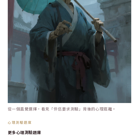
從一個直覺選擇，看見「伴侶要求測驗」背後的心理距離。
心理測驗題庫
更多心理測驗題庫