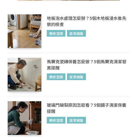
地板泡水處理怎麼辦？5個木地板浸水後先
做的檢查
療癒空間
居家維護
馬賽克瓷磚保養怎麼做？5個馬賽克清潔發
黑提醒
療癒空間
居家維護
玻璃門破裂原因怎麼看？5個鏡子清潔保養
提醒
療癒空間
居家維護