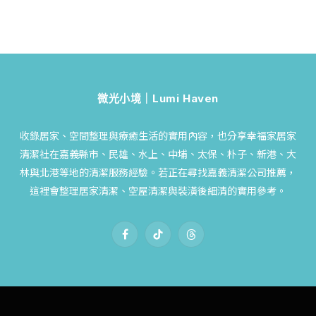
微光小境｜Lumi Haven
收錄居家、空間整理與療癒生活的實用內容，也分享幸福家居家
清潔社在嘉義縣市、民雄、水上、中埔、太保、朴子、新港、大
林與北港等地的清潔服務經驗。若正在尋找嘉義清潔公司推薦，
這裡會整理居家清潔、空屋清潔與裝潢後細清的實用參考。
Facebook
TikTok
Threads