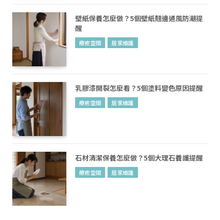
壁紙保養怎麼做？5個壁紙翹邊通風防潮提
醒
療癒空間
居家維護
乳膠漆開裂怎麼看？5個塗料變色原因提醒
療癒空間
居家維護
石材清潔保養怎麼做？5個大理石養護提醒
療癒空間
居家維護