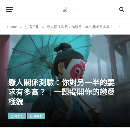
Home
生活手札
戀人關係測驗：你對另一半的要求有多高？｜一題揭開你的戀愛樣貌
»
»
戀人關係測驗：你對另一半的要
求有多高？｜一題揭開你的戀愛
樣貌
生活手札
心理測驗