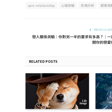
quiz-relationship
心理測驗
性格分析
感情測
PREVIOUS AR
戀人關係測驗：你對另一半的要求有多高？｜一
開你的戀愛
RELATED POSTS