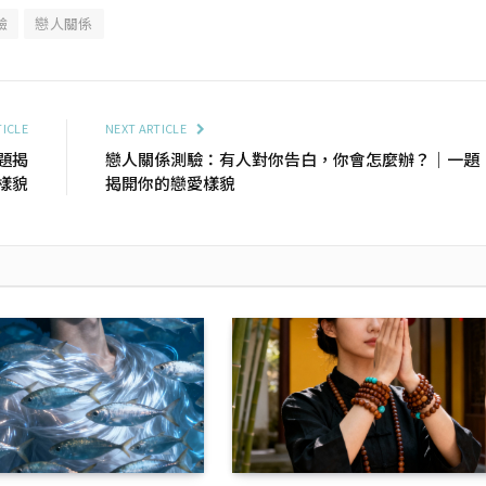
驗
戀人關係
TICLE
NEXT ARTICLE
題揭
戀人關係測驗：有人對你告白，你會怎麼辦？｜一題
樣貌
揭開你的戀愛樣貌