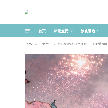
首頁
療癒空間
旅食漫遊
Home
生活手札
戀人關係測驗：異性眼中，你求愛的功
»
»