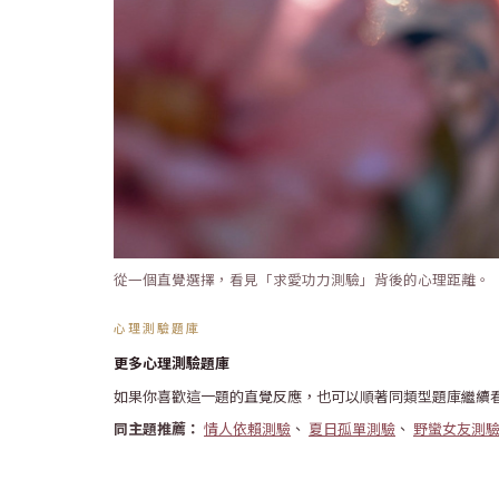
從一個直覺選擇，看見「求愛功力測驗」背後的心理距離。
心理測驗題庫
更多心理測驗題庫
如果你喜歡這一題的直覺反應，也可以順著同類型題庫繼續
同主題推薦：
情人依賴測驗
、
夏日孤單測驗
、
野蠻女友測