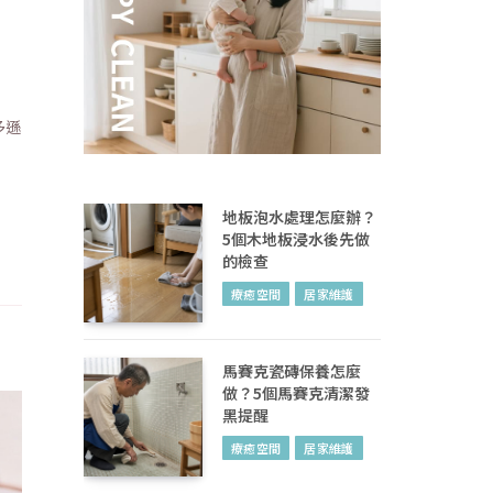
多遜
地板泡水處理怎麼辦？
5個木地板浸水後先做
的檢查
療癒空間
居家維護
馬賽克瓷磚保養怎麼
做？5個馬賽克清潔發
黑提醒
療癒空間
居家維護