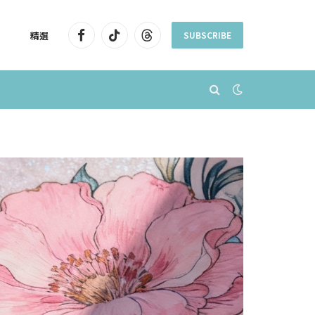
精選
SUBSCRIBE
Facebook
TikTok
Threads