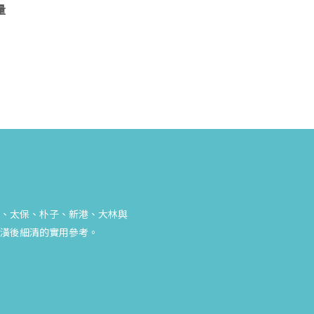
量
、太保、朴子、新港、大林與
潢後細清的實用參考。