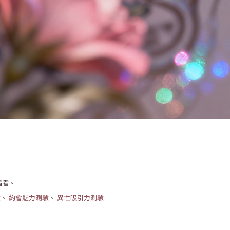
看看。
驗
、
約會魅力測驗
、
異性吸引力測驗