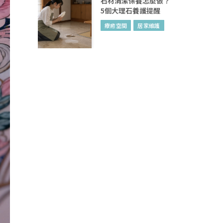
石材清潔保養怎麼做？
5個大理石養護提醒
療癒空間
居家維護