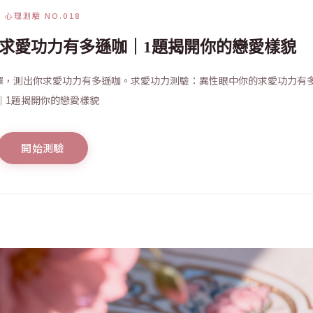
心理測驗 NO.018
求愛功力有多遜咖｜1題揭開你的戀愛樣貌
擇，測出你求愛功力有多遜咖。求愛功力測驗：異性眼中你的求愛功力有
｜1題揭開你的戀愛樣貌
開始測驗