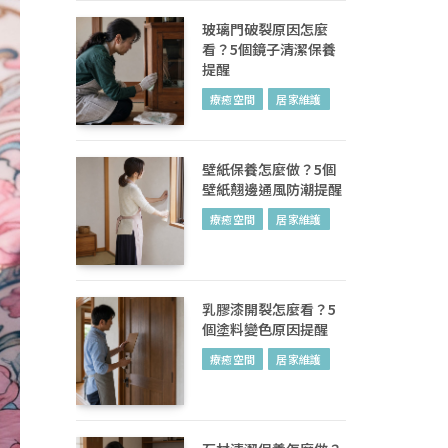
玻璃門破裂原因怎麼
看？5個鏡子清潔保養
提醒
療癒空間
居家維護
壁紙保養怎麼做？5個
壁紙翹邊通風防潮提醒
療癒空間
居家維護
乳膠漆開裂怎麼看？5
個塗料變色原因提醒
療癒空間
居家維護