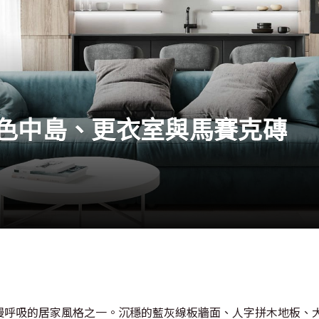
色中島、更衣室與馬賽克磚
慢呼吸的居家風格之一。沉穩的藍灰線板牆面、人字拼木地板、