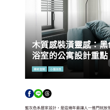
木質感裝潢靈感：黑
浴室的公寓設計重點
療癒空間
小屋改造
藍灰色系居家設計，是這幾年最讓人一進門就放