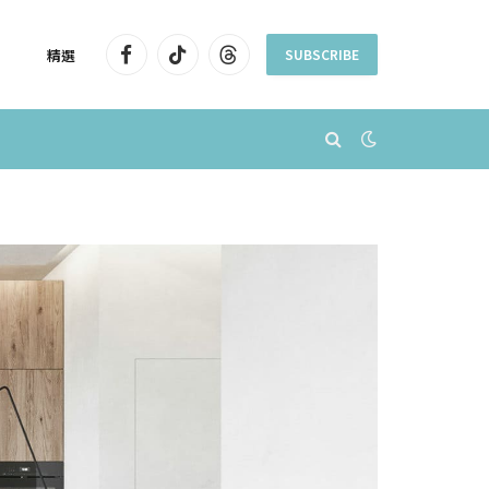
精選
SUBSCRIBE
Facebook
TikTok
Threads