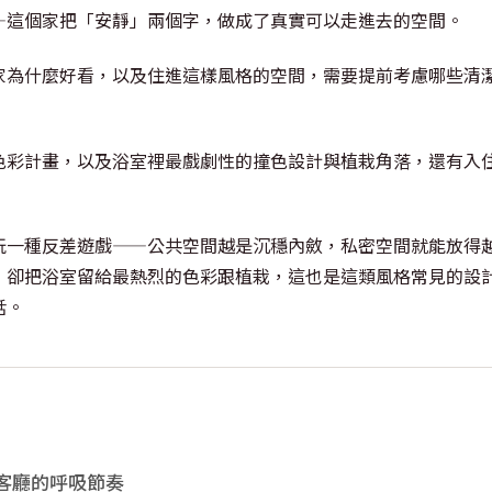
—這個家把「安靜」兩個字，做成了真實可以走進去的空間。
家為什麼好看，以及住進這樣風格的空間，需要提前考慮哪些清
色彩計畫，以及浴室裡最戲劇性的撞色設計與植栽角落，還有入
玩一種反差遊戲——公共空間越是沉穩內斂，私密空間就能放得
，卻把浴室留給最熱烈的色彩跟植栽，這也是這類風格常見的設
話。
客廳的呼吸節奏