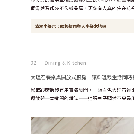
個角落看起來不像樣品屋，更像有人真的住在這
清潔小提示：線板牆面與人字拼木地板
02 — Dining & Kitchen
大理石餐桌與開放式廚房：讓料理跟生活同時
餐廳跟廚房沒有用實牆隔開，一張白色大理石餐
邊放著一本攤開的雜誌——這張桌子顯然不只是