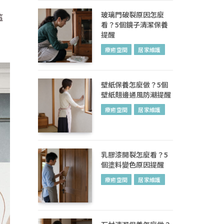
玻璃門破裂原因怎麼
這
看？5個鏡子清潔保養
提醒
療癒空間
居家維護
壁紙保養怎麼做？5個
壁紙翹邊通風防潮提醒
療癒空間
居家維護
乳膠漆開裂怎麼看？5
個塗料變色原因提醒
療癒空間
居家維護