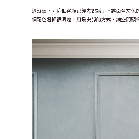
還沒坐下，這個客廳已經先說話了。霧面藍灰色
個配色邏輯很清楚：用最安靜的方式，讓空間顯