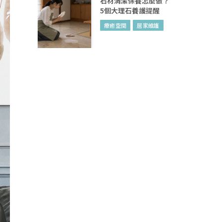
石材清潔保養怎麼做？
5個大理石養護提醒
療癒空間
居家維護