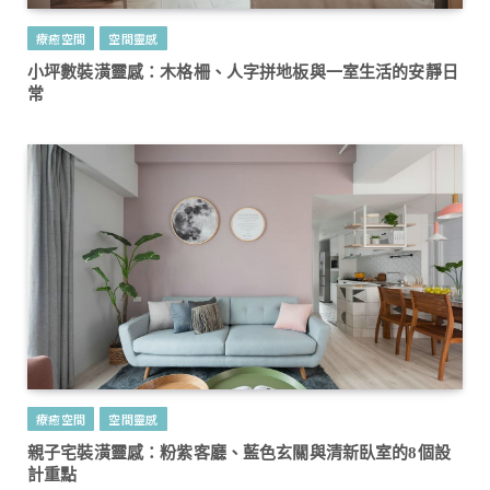
療癒空間
空間靈感
小坪數裝潢靈感：木格柵、人字拼地板與一室生活的安靜日
常
療癒空間
空間靈感
親子宅裝潢靈感：粉紫客廳、藍色玄關與清新臥室的8個設
計重點