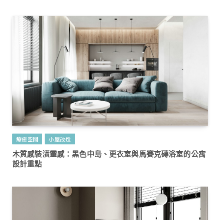
療癒空間
小屋改造
木質感裝潢靈感：黑色中島、更衣室與馬賽克磚浴室的公寓
設計重點