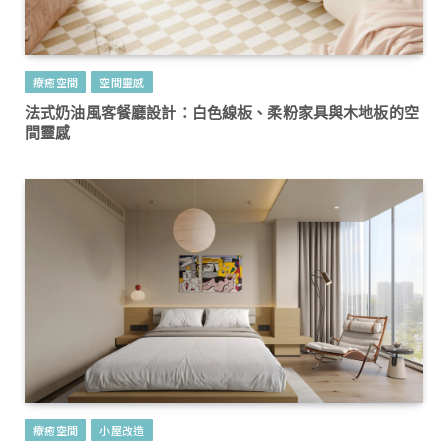
療癒空間
空間靈感
法式奶油風客餐廳設計：白色線板、柔粉家具與木地板的空
間靈感
療癒空間
小屋改造