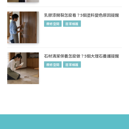
乳膠漆開裂怎麼看？5個塗料變色原因提醒
療癒空間
居家維護
石材清潔保養怎麼做？5個大理石養護提醒
療癒空間
居家維護