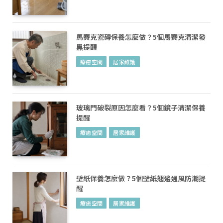
馬賽克瓷磚保養怎麼做？5個馬賽克清潔發
黑提醒
療癒空間
居家維護
玻璃門破裂原因怎麼看？5個鏡子清潔保養
提醒
療癒空間
居家維護
壁紙保養怎麼做？5個壁紙翹邊通風防潮提
醒
療癒空間
居家維護