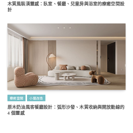
木質風裝潢靈感：臥室、餐廳、兒童房與浴室的療癒空間設
計
療癒空間
小屋改造
原木奶油風客餐廳設計：弧形沙發、木質收納與開放動線的
4 個靈感