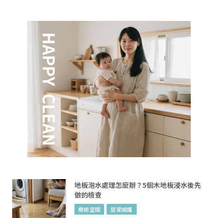
地板泡水處理怎麼辦？5個木地板浸水後先
做的檢查
療癒空間
居家維護