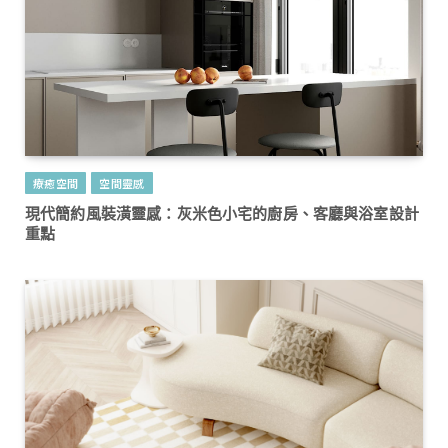
療癒空間
空間靈感
現代簡約風裝潢靈感：灰米色小宅的廚房、客廳與浴室設計
重點